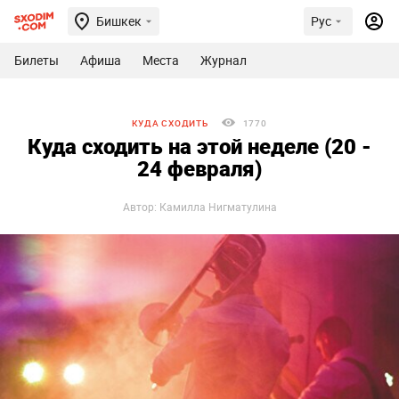
Бишкек
Рус
Билеты
Афиша
Места
Журнал
КУДА СХОДИТЬ
1770
Куда сходить на этой неделе (20 -
24 февраля)
Автор: Камилла Нигматулина