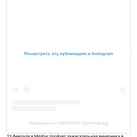
Посмотреть эту публикацию в Instagram
Публикация от •MINIBAR• (@minibar.kg)
23 февраля в Minibar пройдет зажигательная вечеринка в