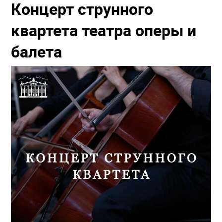
Концерт струнного
квартета театра оперы и
балета