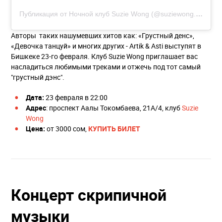
Публикация от Ночной клуб Suzie Wong (@suziewong.bishkek)
Авторы таких нашумевших хитов как: «Грустный денс»,
«Девочка танцуй» и многих других - Artik & Asti выступят в
Бишкеке 23-го февраля. Клуб Suzie Wong приглашает вас
насладиться любимыми треками и отжечь под тот самый
"грустный дэнс".
Дата:
23 февраля в 22:00
Адрес
: ​проспект Аалы Токомбаева, 21А/4, клуб
Suzie
Wong
Цена:
от 3000 сом,
КУПИТЬ БИЛЕТ
Концерт скрипичной
музыки