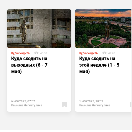
Куда сходить
4360
Куда сходить
4220
Куда сходить на
Куда сходить на
выходных (6 - 7
этой неделе (1 - 5
мая)
мая)
6 мая 2023, 07:57
1 мая 2023, 18:53
Камилла Нигматулина
Камилла Нигматулина