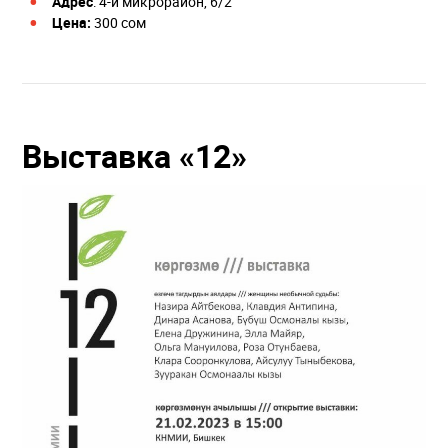
Адрес
: 4-й микрорайон, 6/2
Цена:
300 сом
Выставка «12»