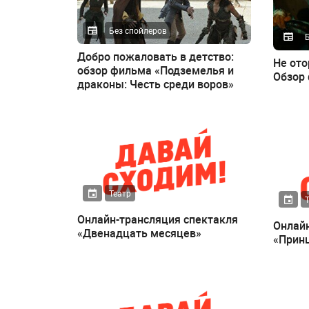
Без спойлеров
Добро пожаловать в детство:
Не ото
обзор фильма «Подземелья и
Обзор 
драконы: Честь среди воров»
Театр
Онлайн-трансляция спектакля
Онлайн
«Двенадцать месяцев»
«Прин