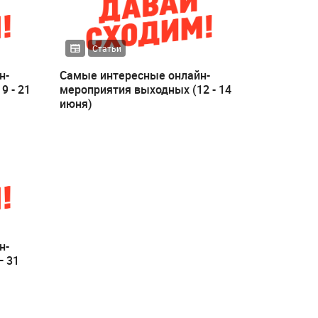
Статьи
н-
Самые интересные онлайн-
9 - 21
мероприятия выходных (12 - 14
июня)
н-
— 31