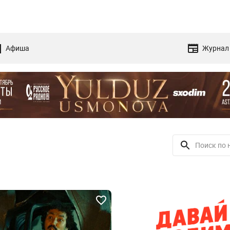
Афиша
Журнал