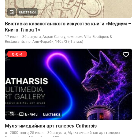
Выставки
Выставка казахстанского искусства книги «Медиум –
Книга. Глава 1»
17 июня - 30 августа, Aspan Gallery, комплекс Villa Boutiques &
Restaurants, пр. Аль-Фараби, 140а/3 (-1 этаж)
Билеты
Выставки
Мультимедийная арт-галерея Catharsis
от 2500 тенге, 25 июля - 30 августа, Мультимедийная ​арт-галерея