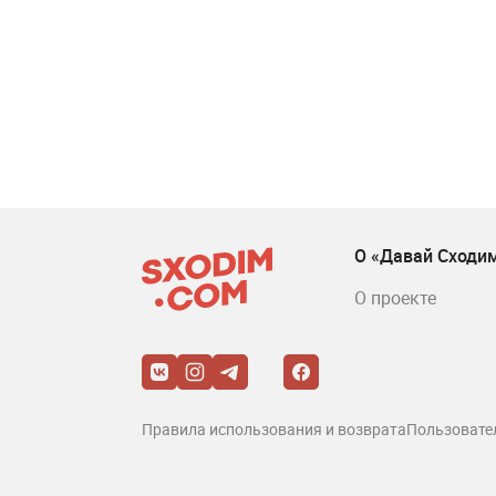
О «Давай Сходи
О проекте
Правила использования и возврата
Пользовате