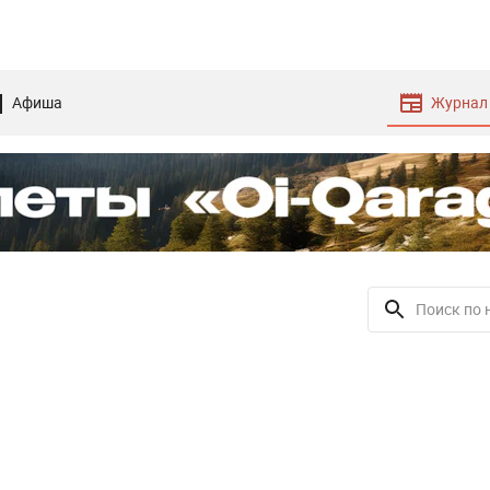
Афиша
Журнал