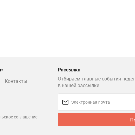
м»
Рассылка
Отбираем главные события недел
Контакты
в нашей рассылке.
льское соглашение
П