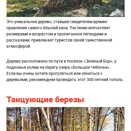
Это уникальное дерево, ставшее свидетелем времен
правления самого Абылай хана. Растение впечатляет
размерами и возрастом и пропитанное легендами и
рассказами, привлекает туристов своей таинственной
атмосферой.
Дерево расположено по пути в посёлок «Зеленый Бор», у
подножья холма на берегу озера «Большое Чебачье».
Если вы очень хотите прогуляться или обняться с
деревьями, рекомендуем проведать этот 300-летний тополь.
Танцующие березы