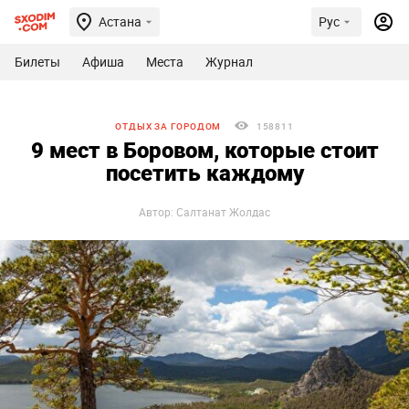
Астана
Рус
Билеты
Афиша
Места
Журнал
ОТДЫХ ЗА ГОРОДОМ
158811
9 мест в Боровом, которые стоит
посетить каждому
Автор: Салтанат Жолдас