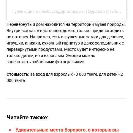
Публикация от Амбассадор Борового | Бурабай (@walk.burabay)
Перевернутый дом находится на территории музея природы.
Внутри все как в настоящих домах, только придется ходить
по потолку. Например, есть игрушечные замки для девочек,
игрушки, книжки, кухонный гарнитур и даже холодильник с
перевернутыми продуктами. Место будет интересно не
только детям, но и взрослым. Эмоции можно
запечатлеть забавными фотографиями.
Стоимость:
за вход для взрослых - 3 000 тенге, для детей - 2
000 тенге
Читайте также:
Удивительные места Борового, о которых вы