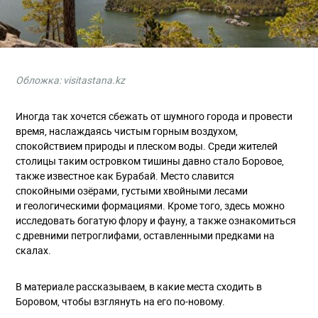
Обложка
: visitastana.kz
Иногда так хочется сбежать от шумного города и провести
время, наслаждаясь чистым горным воздухом,
спокойствием природы и плеском воды. Среди жителей
столицы таким островком тишины давно стало Боровое,
также известное как Бурабай. Место славится
спокойными озёрами, густыми хвойными лесами
и геологическими формациями. Кроме того, здесь можно
исследовать богатую флору и фауну, а также ознакомиться
с древними петроглифами, оставленными предками на
скалах.
В материале рассказываем, в какие места сходить в
Боровом, чтобы взглянуть на его по-новому.