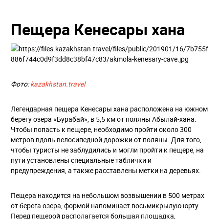
Пещера Кенесары хана
Фото:
kazakhstan.travel
Легендарная пещера Кенесары хана расположена на южном
берегу озера «Бурабай», в 5,5 км от поляны Абылай-хана.
Чтобы попасть к пещере, необходимо пройти около 300
метров вдоль велосипедной дорожки от поляны. Для того,
чтобы туристы не заблудились и могли пройти к пещере, на
пути установлены специальные таблички и
предупреждения, а также расставлены метки на деревьях.
Пещера находится на небольшом возвышении в 500 метрах
от берега озера, формой напоминает восьмикрылую юрту.
Перед пещерой располагается большая площадка,