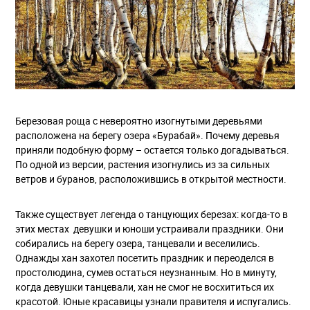
Березовая роща с невероятно изогнутыми деревьями
расположена на берегу озера «Бурабай». Почему деревья
приняли подобную форму – остается только догадываться.
По одной из версии, растения изогнулись из за сильных
ветров и буранов, расположившись в открытой местности.
Также существует легенда о танцующих березах: когда-то в
этих местах девушки и юноши устраивали праздники. Они
собирались на берегу озера, танцевали и веселились.
Однажды хан захотел посетить праздник и переоделся в
простолюдина, сумев остаться неузнанным. Но в минуту,
когда девушки танцевали, хан не смог не восхититься их
красотой. Юные красавицы узнали правителя и испугались.