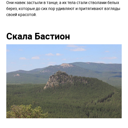
Они навек застыли в танце, а их тела стали стволами белых
берез, которые до сих пор удивляют и притягивают взгляды
своей красотой.
Скала Бастион