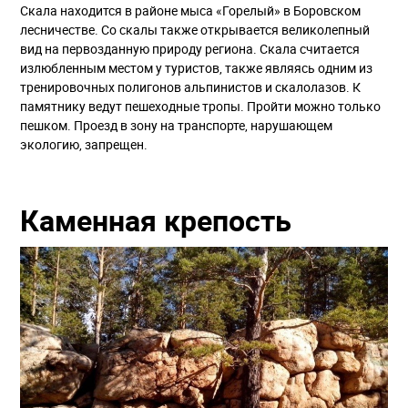
Скала находится в районе мыса «Горелый» в Боровском
лесничестве. Со скалы также открывается великолепный
вид на первозданную природу региона. Скала считается
излюбленным местом у туристов, также являясь одним из
тренировочных полигонов альпинистов и скалолазов. К
памятнику ведут пешеходные тропы. Пройти можно только
пешком. Проезд в зону на транспорте, нарушающем
экологию, запрещен.
Каменная крепость