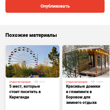
Опубликовать
Похожие материалы
Отдых за городом
9372
Отдых за городом
15863
5 мест, которые
Красивые домики
стоит посетить в
и глэмпинги в
Караганде
Боровом для
зимнего отдыха