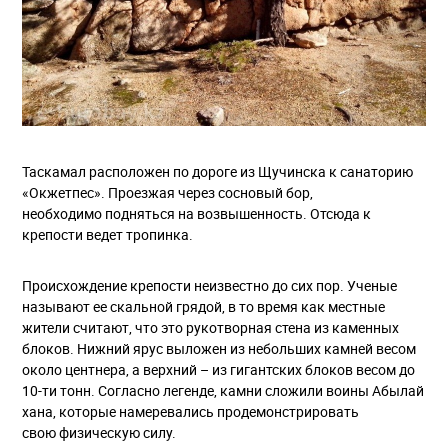
Таскамал расположен по дороге из Щучинска к санаторию
«Окжетпес». Проезжая через сосновый бор,
необходимо подняться на возвышенность. Отсюда к
крепости ведет тропинка.
Происхождение крепости неизвестно до сих пор. Ученые
называют ее скальной грядой, в то время как местные
жители считают, что это рукотворная стена из каменных
блоков. Нижний ярус выложен из небольших камней весом
около центнера, а верхний – из гигантских блоков весом до
10-ти тонн. Согласно легенде, камни сложили воины Абылай
хана, которые намеревались продемонстрировать
свою физическую силу.