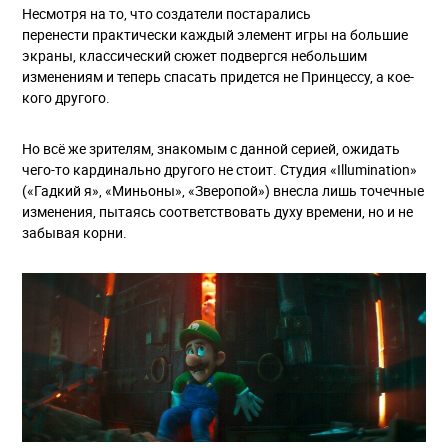
Несмотря на то, что создатели постарались
перенести практически каждый элемент игры на большие
экраны, классический сюжет подвергся небольшим
изменениям и теперь спасать придется не Принцессу, а кое-
кого другого.
Но всё же зрителям, знакомым с данной серией, ожидать
чего-то кардинально другого не стоит. Студия «Illumination»
(«Гадкий я», «Миньоны», «Зверопой») внесла лишь точечные
изменения, пытаясь соответствовать духу времени, но и не
забывая корни.