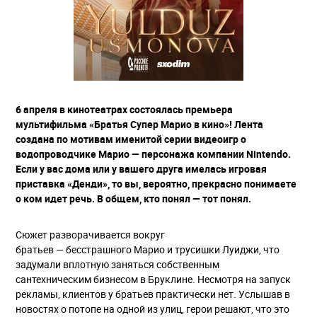
6 апреля в кинотеатрах состоялась премьера
мультифильма «Братья Супер Марио в кино»! Лента
создана по мотивам именитой серии видеоигр о
водопроводчике Марио — персонажа компании Nintendo.
Если у вас дома или у вашего друга имелась игровая
приставка «Денди», то вы, вероятно, прекрасно понимаете
о ком идет речь. В общем, кто понял — тот понял.
Сюжет разворачивается вокруг
братьев — бесстрашного Марио и трусишки Луиджи, что
задумали вплотную заняться собственным
сантехническим бизнесом в Бруклине. Несмотря на запуск
рекламы, клиентов у братьев практически нет. Услышав в
новостях о потопе на одной из улиц, герои решают, что это