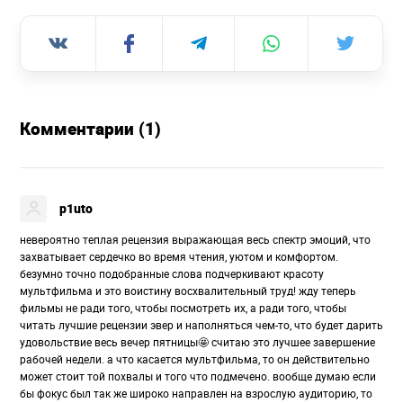
Комментарии (1)
p1uto
невероятно теплая рецензия выражающая весь спектр эмоций, что
захватывает сердечко во время чтения, уютом и комфортом.
безумно точно подобранные слова подчеркивают красоту
мультфильма и это воистину восхвалительный труд! жду теперь
фильмы не ради того, чтобы посмотреть их, а ради того, чтобы
читать лучшие рецензии эвер и наполняться чем-то, что будет дарить
удовольствие весь вечер пятницы🤩 считаю это лучшее завершение
рабочей недели. а что касается мультфильма, то он действительно
может стоит той похвалы и того что подмечено. вообще думаю если
бы фокус был так же широко направлен на взрослую аудиторию, то