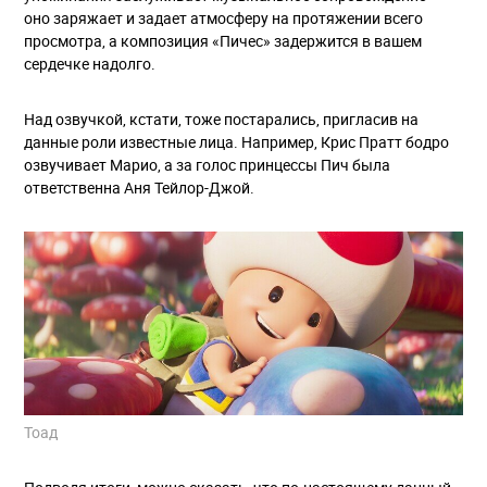
оно заряжает и задает атмосферу на протяжении всего
просмотра, а композиция «Пичес» задержится в вашем
сердечке надолго.
Над озвучкой, кстати, тоже постарались, пригласив на
данные роли известные лица. Например, Крис Пратт бодро
озвучивает Марио, а за голос принцессы Пич была
ответственна Аня Тейлор-Джой.
Тоад