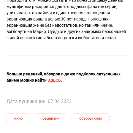
Подводя итоги, можно сказать, что по-настоящему данный
мультфильм раскроется для «голодных» фанатов серии,
учитывая, что крайняя и единственная полноценная
экранизация вышла целых 30 лет назад. Нынешняя
экранизация же не без недостатков, но так или иначе,
взглянуть на Марио, Луиджи и других знакомых персонажей
с иной перспективы было по-детски любопытно и тепло.
Больше рецензий, обзоров и даже подборок актуальных
аниме можно найти
ЗДЕСЬ
.
Дата публикации: 07.04.2023
кино
рецензии
обзоры кино