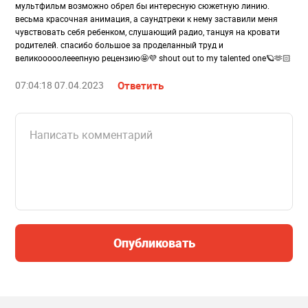
мультфильм возможно обрел бы интересную сюжетную линию.
весьма красочная анимация, а саундтреки к нему заставили меня
чувствовать себя ребенком, слушающий радио, танцуя на кровати
родителей. спасибо большое за проделанный труд и
великооооолееепную рецензию🤩💜 shout out to my talented one🪐🫶🏻
07:04:18 07.04.2023
Ответить
Опубликовать