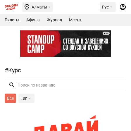
Алматы
Рус
Билеты
Афиша
Журнал
Места
#Курс
Все
Тип