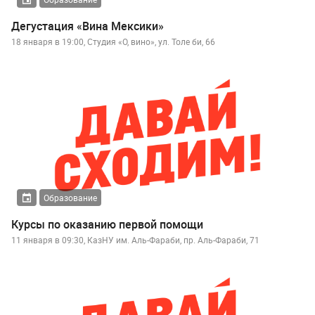
Дегустация «Вина Мексики»
18 января в 19:00, Студия «О, вино», ул. Толе би, 66
Образование
Курсы по оказанию первой помощи
11 января в 09:30, КазНУ им. Аль-Фараби, пр. Аль-Фараби, 71