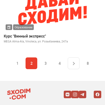
Образование
Курс "Винный экспресс"
MEGA Alma-Ata, Vinoteca, ул. Розыбакиева, 247а
1
2
3
4
8