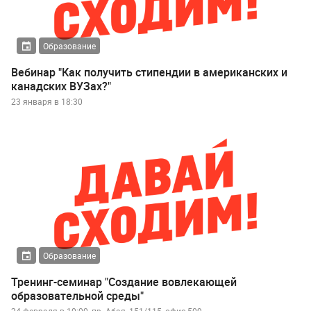
Образование
Вебинар "Как получить стипендии в американских и
канадских ВУЗах?"
23 января в 18:30
Образование
Тренинг-семинар "Создание вовлекающей
образовательной среды"
24 февраля в 10:00, пр. Абая, 151/115, офис 509