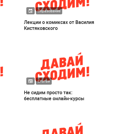
Образование
Лекции о комиксах от Василия
Кистяковского
Статьи
Не сидим просто так:
бесплатные онлайн-курсы