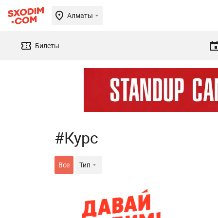
Алматы
Билеты
#Курс
Все
Тип