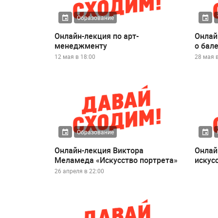
Образование
Онлайн-лекция по арт-
Онлай
менеджменту
о бал
12 мая в 18:00
28 мая в
Образование
Онлайн-лекция Виктора
Онлай
Меламеда «Искусство портрета»
искус
26 апреля в 22:00