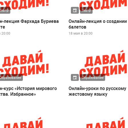
Театр
Театр
н-лекция Фархада Буриева
Онлайн-лекция о создании
ете
балетов
 20:00
18 мая в 20:00
Образование
Образование
н-курс «История мирового
Онлайн-уроки по русскому
ства. Избранное»
жестовому языку