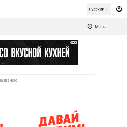
Русский
Места