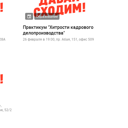
Образование
Практикум "Хитрости кадрового
делопроизводства"
 28А
26 февраля в 19:00, пр. Абая, 151, офис 509
,
к, 52/2