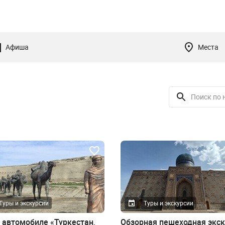
Афиша
Места
Туры и экскурсии
Туры и экскурсии
а автомобиле «Туркестан,
Обзорная пешеходная экск