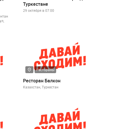
Туркестане
29 октября в 07:00
онтан
ул,
Рестораны
Ресторан Балкон
Казахстан, Туркестан