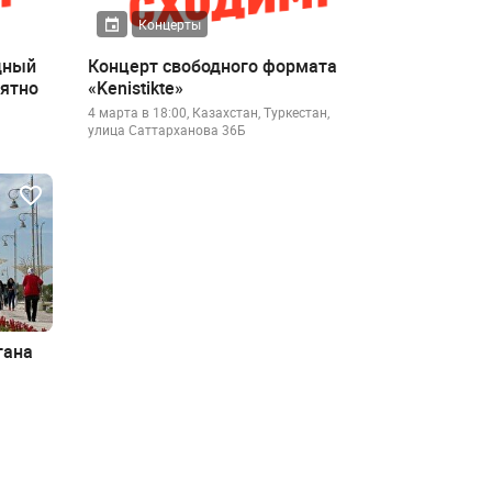
Концерты
дный
Концерт свободного формата
иятно
«Kenistikte»
4 марта в 18:00, Казахстан, Туркестан,
улица Саттарханова 36Б
тана