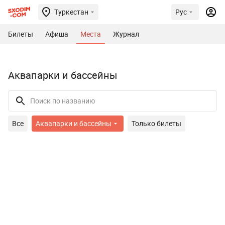
Туркестан
Рус
Билеты
Афиша
Места
Журнал
Аквапарки и бассейны
Все
Аквапарки и бассейны
Только билеты