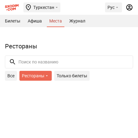
Туркестан
Рус
Билеты
Афиша
Места
Журнал
Рестораны
Все
Рестораны
Только билеты