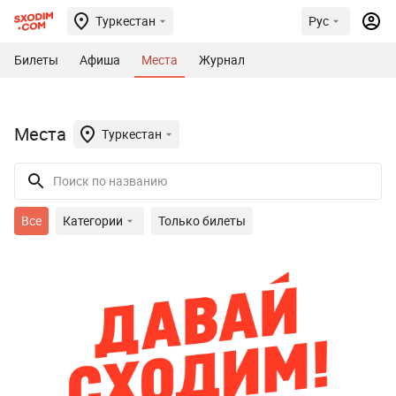
Туркестан
Рус
Билеты
Афиша
Места
Журнал
Места
Туркестан
Все
Категории
Только билеты