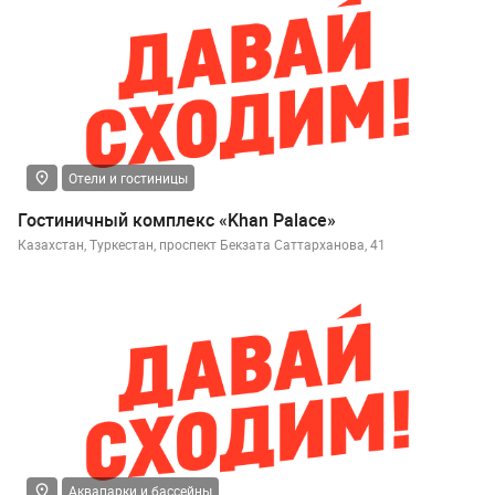
Отели и гостиницы
Гостиничный комплекс «Khan Palace»
Казахстан, Туркестан, проспект Бекзата Саттарханова, 41
Аквапарки и бассейны