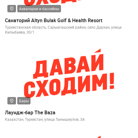
Аквапарки и бассейны
Санаторий Altyn Bulak Golf & Health Resort
Туркестанская область, Сарыагашский район, село Дархан, улица
Килыбаева, 30/1
Бары
Лаундж-бар The Baza
Казахстан, Туркестан, улица Тынышкулов, 3А