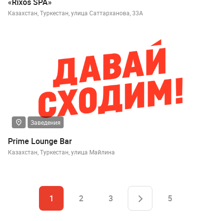
«Rixos SPA»
Казахстан, Туркестан, улица Саттарханова, 33А
Заведения
Prime Lounge Bar
Казахстан, Туркестан, улица Майлина
1
2
3
5