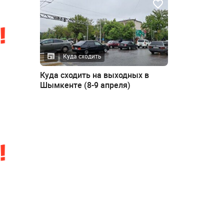
Куда сходить
Куда сходить на выходных в
Шымкенте (8-9 апреля)