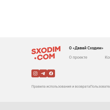
О «Давай Сходим»
О проекте
Ко
Правила использования и возврата
Пользовате