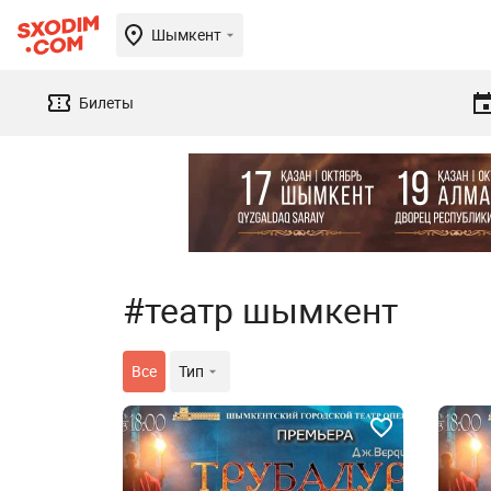
Шымкент
Билеты
#театр шымкент
Все
Тип