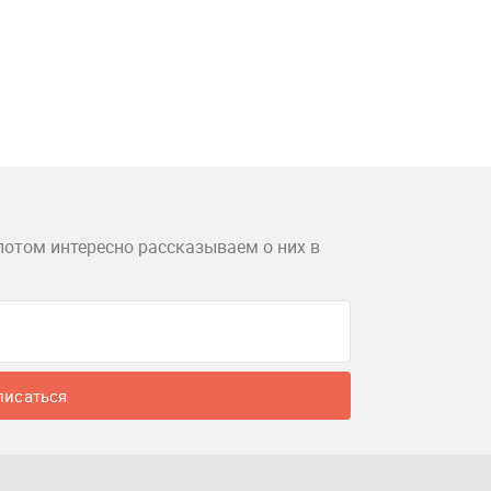
потом интересно рассказываем о них в
писаться