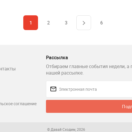
1
2
3
6
Рассылка
Отбираем главные события недели, а 
нтакты
нашей рассылке.
льское соглашение
Под
© Давай Сходим, 2026