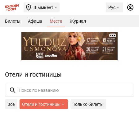
Шымкент
Рус
Билеты
Афиша
Места
Журнал
Отели и гостиницы
Все
Отели и гостиницы
Только билеты