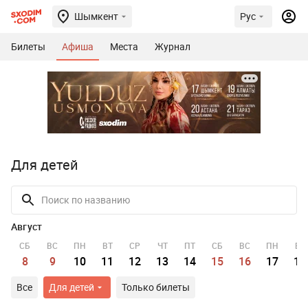
Шымкент
Рус
Билеты
Афиша
Места
Журнал
Для детей
Август
СБ
ВС
ПН
ВТ
СР
ЧТ
ПТ
СБ
ВС
ПН
ВТ
8
9
10
11
12
13
14
15
16
17
18
Все
Для детей
Только билеты