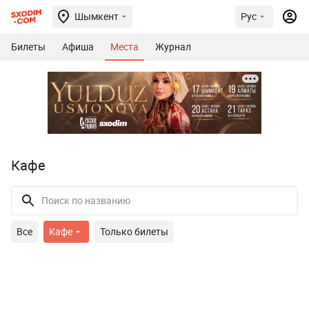
Шымкент
Рус
Билеты
Афиша
Места
Журнал
Кафе
Все
Кафе
Только билеты