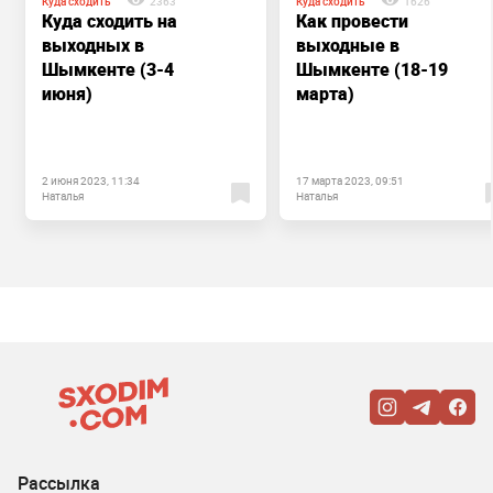
Куда сходить
2363
Куда сходить
1626
Куда сходить на
Как провести
выходных в
выходные в
Шымкенте (3-4
Шымкенте (18-19
июня)
марта)
2 июня 2023, 11:34
17 марта 2023, 09:51
Наталья
Наталья
Рассылка