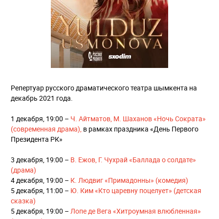
Репертуар русского драматического театра шымкента на
декабрь 2021 года.
1 декабря, 19:00 –
Ч. Айтматов, М. Шаханов «Ночь Сократа»
(современная драма),
в рамках праздника «День Первого
Президента РК»
3 декабря, 19:00 –
В. Ежов, Г. Чухрай «Баллада о солдате»
(драма)
4 декабря, 19:00 –
К. Людвиг «Примадонны» (комедия)
5 декабря, 11:00 –
Ю. Ким «Кто царевну поцелует» (детская
сказка)
5 декабря, 19:00 –
Лопе де Вега «Хитроумная влюбленная»