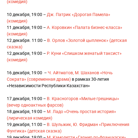
(комедия)
10 декабря, 19:00 –
Дж. Патрик «Дорогая Памела»
(комедия)
11 декабря, 19:00 –
А. Коровкин «Палата бизнес-класса»
(комедия)
12 декабря. 11:00 –
В. Орлов «Золотой цыпленок» (детская
сказка)
12 декабря, 19:00 –
Р. Куни «Слишком женатый таксист»
(комедия)
16 декабря, 19:00 –
Ч. Айтматов, М. Шаханов «Ночь
Сократа» (современная драма)
в рамках 30-летия
«Независимости Республики Казахстан»
17 декабря, 19:00 –
В. Красногоров «Милые грешницы»
(вечер одноактных фарсов)
18 декабря, 19:00 –
М. Ладо «Очень простая история»
(лирическая комедия)
19 декабря, 11:00 –
В. Шульжик, Ю. Фридман «Приключения
Фунтика» (детская сказка)
19 декабря, 19:00 –
М. Камолетти «Гарнир по-французски»