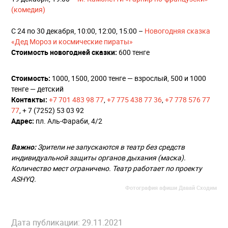
(комедия)
С 24 по 30 декабря, 10:00, 12:00, 15:00 –
Новогодняя сказка
«Дед Мороз и космические пираты»
Стоимость новогодней сказки:
600 тенге
Стоимость:
1000, 1500, 2000 тенге — взрослый, 500 и 1000
тенге — детский
Контакты:
+7 701 483 98 77
,
+7 775 438 77 36
,
+7 778 576 77
77
, + 7 (7252) 53 03 92
Адрес:
пл. Аль-Фараби, 4/2
Важно:
Зрители не запускаются в театр без средств
индивидуальной защиты органов дыхания (маска).
Количество мест ограничено. Театр работает по проекту
ASHYQ.
Фотография афиши Давай Сходим
Дата публикации: 29.11.2021