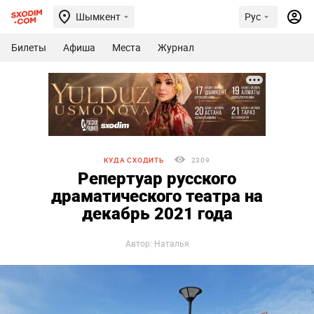
Шымкент
Рус
Билеты
Афиша
Места
Журнал
КУДА СХОДИТЬ
2309
Репертуар русского
драматического театра на
декабрь 2021 года
Автор: Наталья