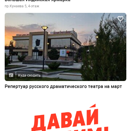
пр.Кунаева 5, 4-этаж
Куда сходить
Репертуар русского драматического театра на март