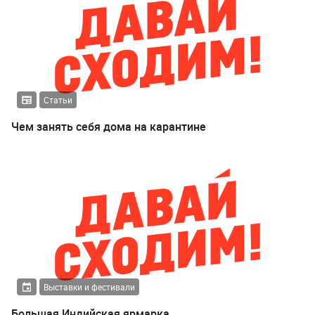
Статьи
Чем занять себя дома на карантине
Выставки и фестивали
Большая Индийская ярмарка