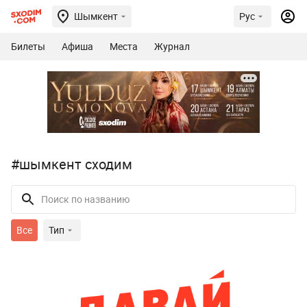
Шымкент
Рус
Билеты
Афиша
Места
Журнал
#шымкент сходим
Все
Тип