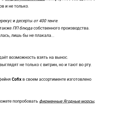
в и не только.
ерекус и десерты
от 400 тенге
.
а также
ПП блюда
собственного производства.
лась, лишь бы не плакала...
 даёт возможность взять на вынос.
выглядят не только с витрин, но и тают во рту.
офейня
Cofix
в своем ассортименте изготовлено
 можете попробовать
фирменные Ягодные морсы
,