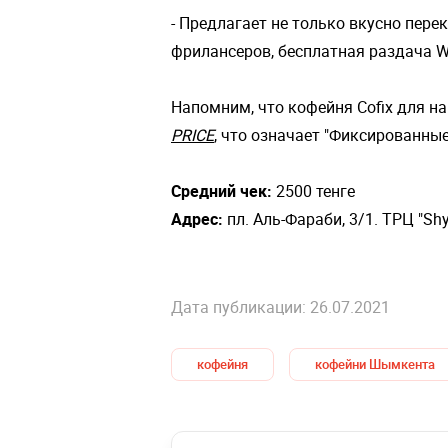
- Предлагает не только вкусно пере
фрилансеров, бесплатная раздача WI
Напомним, что кофейня Cofix для н
PRICE
, что означает "Фиксированные
Средний чек:
2500 тенге
Адрес:
пл. Аль-Фараби, 3/1. ТРЦ "Shy
Дата публикации: 26.07.2021
кофейня
кофейни Шымкента