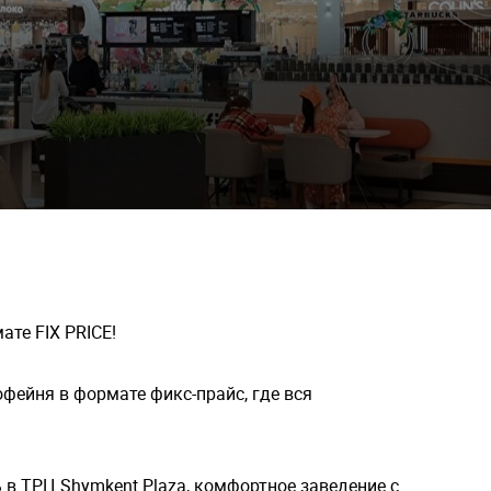
ате FIX PRICE!
фейня в формате фикс-прайс, где вся
ь в
ТРЦ Shymkent Plaza
, комфортное заведение с