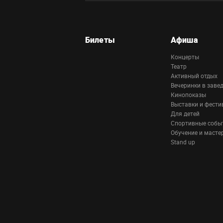
Билеты
Афиша
Концерты
Театр
Активный отдых
Вечеринки в заве
Кинопоказы
Выставки и фести
Для детей
Спортивные собы
Обучение и масте
Stand up