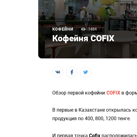
КОФЕЙНИ
1484
Кофейня COFIX
Обзор первой кофейни
COFIX
в форм
В первые в Казахстане открылась ко
продукция по 400, 800, 1200 тенге.
И первая точка
Cofix
расположилас