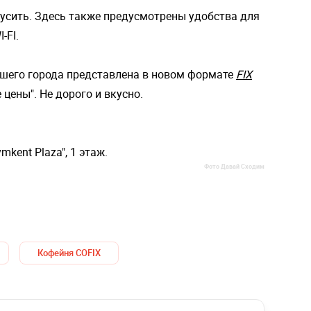
кусить. Здесь также предусмотрены удобства для
-FI.
ашего города представлена в новом формате
FIX
 цены". Не дорого и вкусно.
mkent Plaza", 1 этаж.
Фото Давай Сходим
Кофейня COFIX