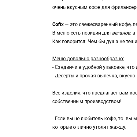
очень вкусным кофе для фрилансеро
Cofix
— это свежесваренный кофе, п
В меню есть позиции для
веганов
, 
Как говорится: Чем бы душа не теши
Меню довольно разнообразно:
- Сэндвичи в удобной упаковке, что
- Десерты и прочая выпечка, вкусно 
Все изделия, что предлагает вам к
собственным производством!
- Если вы не любитель кофе, то вы
которые отлично утолят жажду.