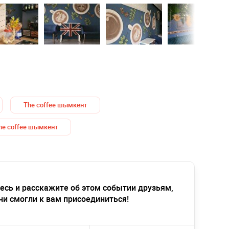
The coffee шымкент
he coffee шымкент
есь и расскажите об этом событии друзьям,
ни смогли к вам присоединиться!