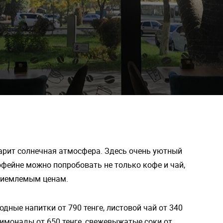
 царит солнечная атмосфера. Здесь очень уютный
кофейне можно попробовать не только кофе и чай,
приемлемым ценам.
одные напитки от 790 тенге, листовой чай от 340
 лимонады от 650 тенге, свежевыжатые соки от