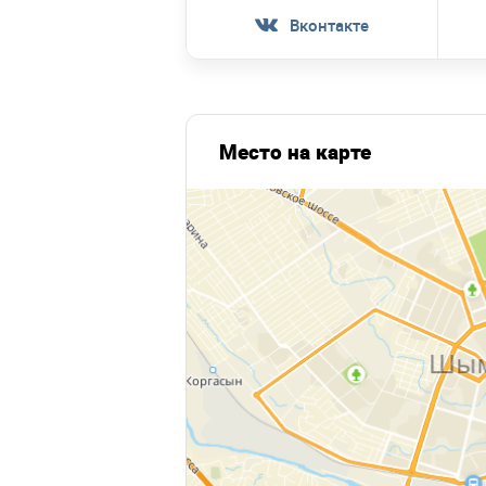
Вконтакте
Место на карте