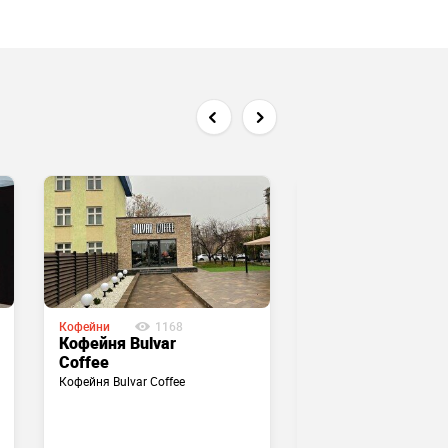
Кофейни
1168
Кофейни
1507
Кофейня Bulvar
Кофейня Global
Coffee
coffee на
Кофейня Bulvar Coffee
Мангельдина
Кофейня Global coffee 
Мангельдина