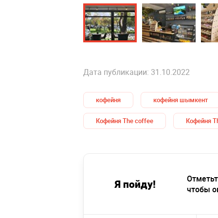
Дата публикации: 31.10.2022
кофейня
кофейня шымкент
Кофейня The coffee
Кофейня T
Отметьт
Я пойду!
чтобы о