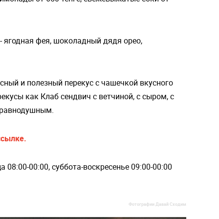
 ягодная фея, шоколадный дядя орео,
усный и полезный перекус с чашечкой вкусного
екусы как Клаб сендвич с ветчиной, с сыром, с
о равнодушным.
ссылке.
 08:00-00:00, суббота-воскресенье 09:00-00:00
Фотографии Давай Сходим