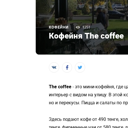
КОФЕЙНИ
1251
Кофейня The coffee
The coffee
- это мини-кофейня, где
интерьер с видом на улицу. В этой 
но и перекусы. Пицца и салаты по 
Здесь подают кофе от 490 тенге, хол
тенге, фирменные чаи от 580 тенге,