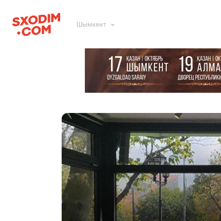
Шымкент