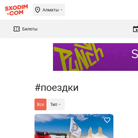
Алматы
Билеты
#поездки
Все
Тип