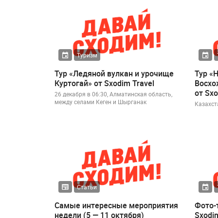
Туризм
Тур «Ледяной вулкан и урочище
Тур «
Куртогай» от Sxodim Travel
Восхо
от Sxo
26 декабря в 06:30, Алматинская область,
между селами Кеген и Шырганак
Казахст
Статьи
Самые интересные мероприятия
Фото-
недели (5 — 11 октября)
Sxodim