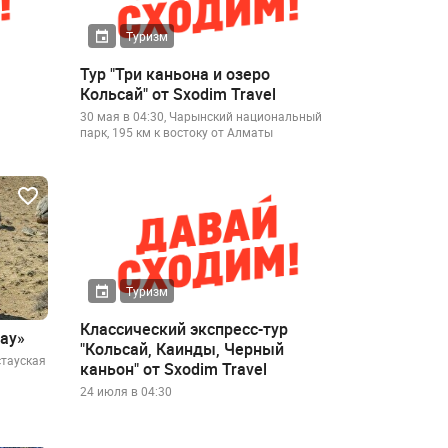
Туризм
Тур "Три каньона и озеро
m
Кольсай" от Sxodim Travel
30 мая в 04:30, Чарынский национальный
парк, 195 км к востоку от Алматы
Туризм
Классический экспресс-тур
ау»
"Кольсай, Каинды, Черный
стауская
каньон" от Sxodim Travel
24 июля в 04:30