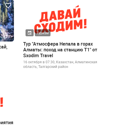
Туризм
Тур "Атмосфера Непала в горах
сай,
Алматы: поход на станцию Т1" от
Sxodim Travel
16 октября в 07:30, Казахстан, Алматинская
область, Талгарский район
риятия