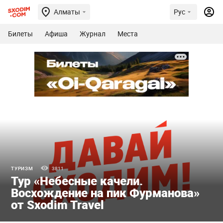
Алматы
Рус
Билеты
Афиша
Журнал
Места
ТУРИЗМ
3811
Тур «Небесные качели.
Восхождение на пик Фурманова»
от Sxodim Travel