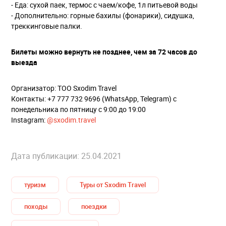
- Еда: сухой паек, термос с чаем/кофе, 1л питьевой воды
- Дополнительно: горные бахилы (фонарики), сидушка,
треккинговые палки.
Билеты можно вернуть не позднее, чем за 72 часов до
выезда
Организатор: ТОО Sxodim Travel
Контакты: +7 777 732 9696 (WhatsApp, Telegram) с
понедельника по пятницу с 9:00 до 19:00
Instagram:
@sxodim.travel
Дата публикации: 25.04.2021
туризм
Туры от Sxodim Travel
походы
поездки