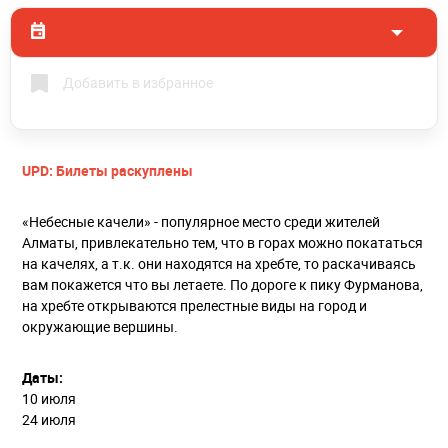
Добавить в избранное
UPD: Билеты раскуплены
«Небесные качели» - популярное место среди жителей
Алматы, привлекательно тем, что в горах можно покататься
на качелях, а т.к. они находятся на хребте, то раскачиваясь
вам покажется что вы летаете. По дороге к пику Фурманова,
на хребте открываются прелестные виды на город и
окружающие вершины.
Даты:
10 июля
24 июля