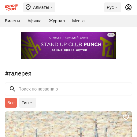
Алматы
Рус
Билеты
Афиша
Журнал
Места
#галерея
Все
Тип