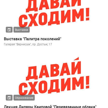
Выставки
Выставка "Палитра поколений"
Галерея "Вернисаж", пр. Достык, 17
Образование
Лекция Диляры Каиповой "Перевязанные облака"