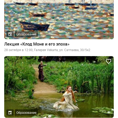
Образование
Лекция «Клод Моне и его эпоха»
28 октября в 12:00, Галерея Vekarta, ул. Сатпаева, 30/5к2
Образование