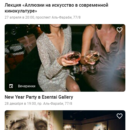
Лекция «Аллюзии на искусство в современной
кинокультуре»
27 апреля в 20:00, проспект Аль-Фараби, 77/8
Вечеринки
New Year Party в Esentai Gallery
28 декабря в 19:00, пр. Аль-Фараби, 77/8