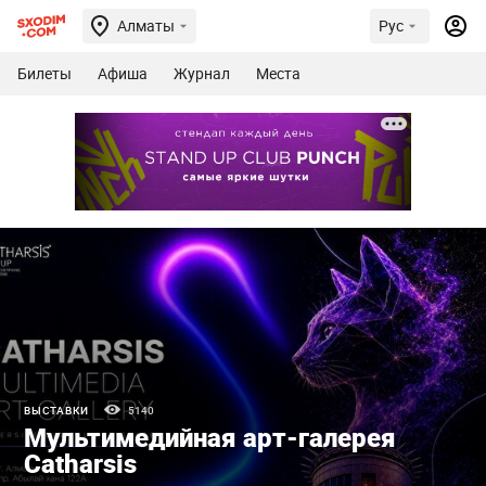
Алматы
Рус
Билеты
Афиша
Журнал
Места
ВЫСТАВКИ
5140
Мультимедийная арт-галерея
Catharsis