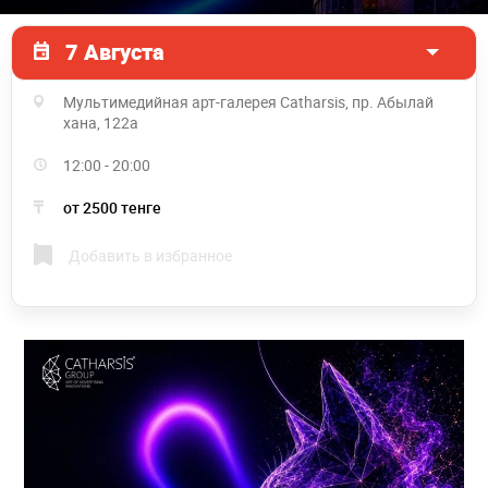
7 Августа
Мультимедийная ​арт-галерея Catharsis, пр. Абылай
хана, 122а
12:00 - 20:00
от 2500 тенге
Добавить в избранное