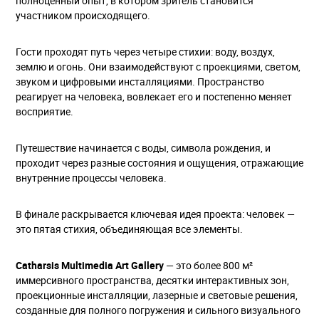
полноценный опыт, в котором зритель становится
участником происходящего.
Гости проходят путь через четыре стихии: воду, воздух,
землю и огонь. Они взаимодействуют с проекциями, светом,
звуком и цифровыми инсталляциями. Пространство
реагирует на человека, вовлекает его и постепенно меняет
восприятие.
Путешествие начинается с воды, символа рождения, и
проходит через разные состояния и ощущения, отражающие
внутренние процессы человека.
В финале раскрывается ключевая идея проекта: человек —
это пятая стихия, объединяющая все элементы.
Catharsis Multimedia Art Gallery
— это более 800 м²
иммерсивного пространства, десятки интерактивных зон,
проекционные инсталляции, лазерные и световые решения,
созданные для полного погружения и сильного визуального