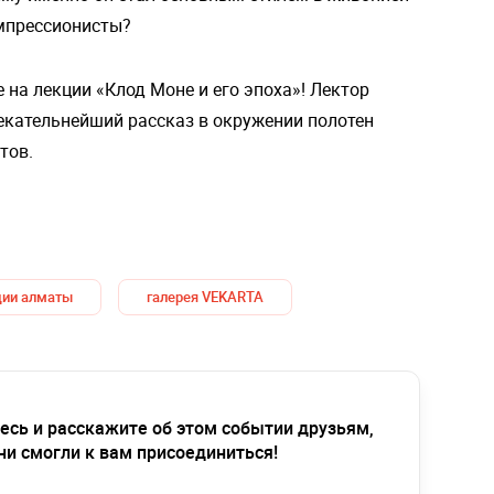
импрессионисты?
 на лекции «Клод Моне и его эпоха»! Лектор
екательнейший рассказ в окружении полотен
тов.
ции алматы
галерея VEKARTA
есь и расскажите об этом событии друзьям,
ни смогли к вам присоединиться!