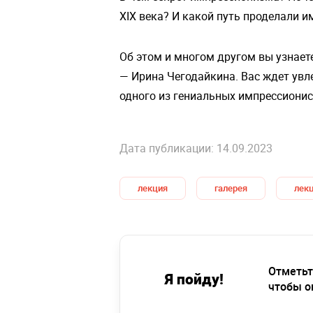
XIX века? И какой путь проделали 
Об этом и многом другом вы узнаете
— Ирина Чегодайкина. Вас ждет увл
одного из гениальных импрессионис
Дата публикации: 14.09.2023
лекция
галерея
лек
Отметьт
Я пойду!
чтобы о