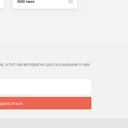
3000 тенге
офис 707
3000 тенге
и, а потом интересно рассказываем о них
одписаться