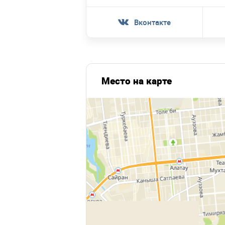
Вконтакте
Место на карте