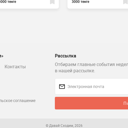
3000 тенге
3000 тенге
м»
Рассылка
Отбираем главные события недел
Контакты
в нашей рассылке.
льское соглашение
П
© Давай Сходим, 2026