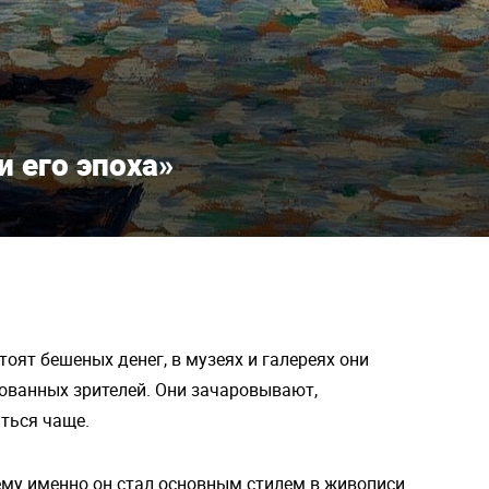
 его эпоха»
оят бешеных денег, в музеях и галереях они
ованных зрителей. Они зачаровывают,
ться чаще.
ему именно он стал основным стилем в живописи