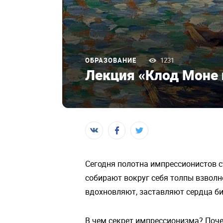
ОБРАЗОВАНИЕ
1231
Лекция «Клод Моне и
Сегодня полотна импрессионистов ст
собирают вокруг себя толпы взволн
вдохновляют, заставляют сердца би
В чем секрет импрессионизма? Поч