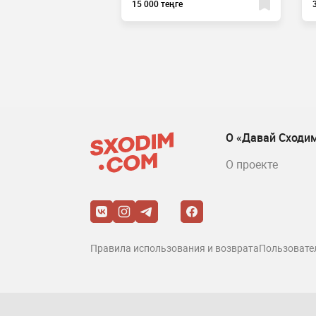
15 000 теңге
О «Давай Сходи
О проекте
Правила использования и возврата
Пользовате