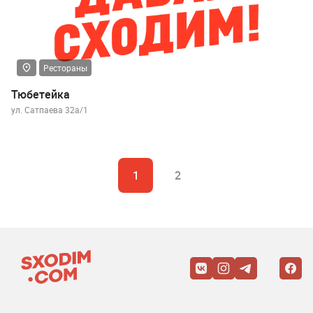
Рестораны
Тюбетейка
ул. Сатпаева 32а/1
1
2