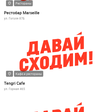
Рестораны
Рестобар Marseille
ул. Гоголя 87Б
Кафе и рестораны
Tengri Cafe
ул. Горная 465