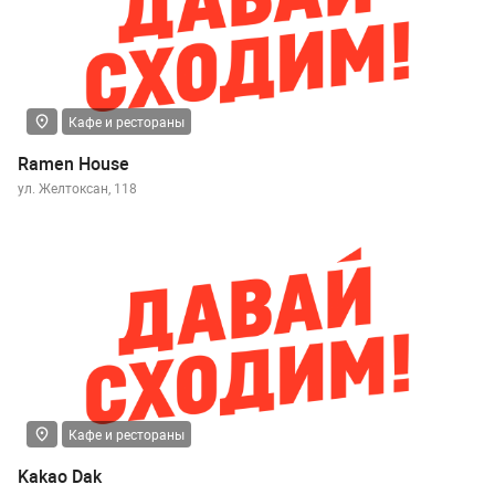
Кафе и рестораны
Ramen House
ул. Желтоксан, 118
Кафе и рестораны
Kakao Dak