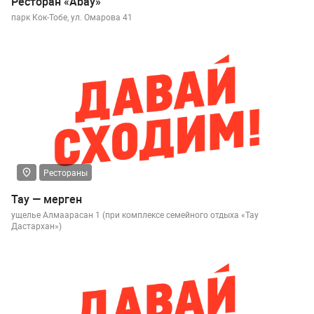
Ресторан «Аbay»
парк Кок-Тобе, ул. Омарова 41
Рестораны
Тау — мерген
ущелье Алмаарасан 1 (при комплексе семейного отдыха «Тау
Дастархан»)