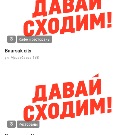
Кафе и рестораны
Baursak city
ул. Муратбаева 138
Рестораны