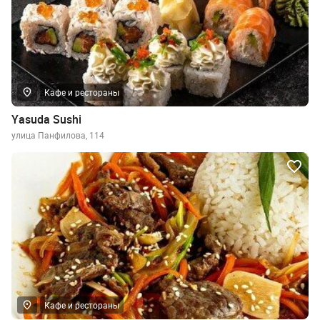
Кафе и рестораны
Yasuda Sushi
улица Панфилова, 114
Кафе и рестораны