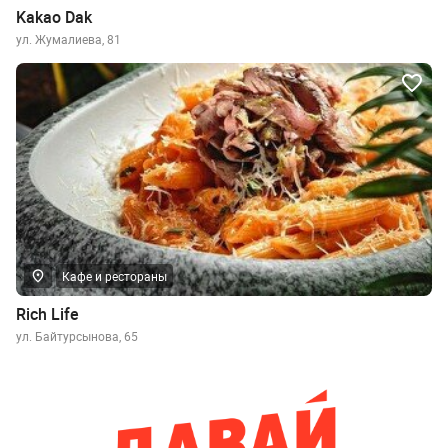
Kakao Dak
ул. Жумалиева, 81
Кафе и рестораны
Rich Life
ул. Байтурсынова, 65