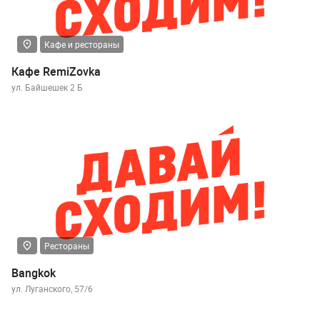
Кафе и рестораны
Кафе RemiZovka
ул. Байшешек 2 Б
Рестораны
Bangkok
ул. Луганского, 57/6