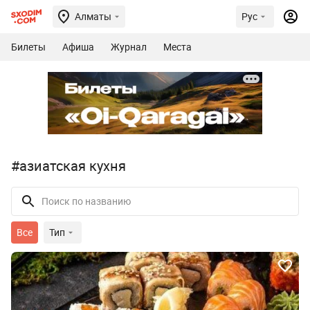
Алматы
Рус
Билеты
Афиша
Журнал
Места
#азиатская кухня
Все
Тип