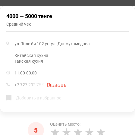
4000 — 5000 тенге
Средний чек
ул. Толе би 102 уг. ул. Досмухамедова
китайская кухня
тайская кухня
11:00-00:00
+7 727 292 75 96
Показать
Добавить в избранное
Оценить место:
5