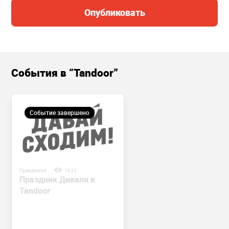
Опубликовать
События в “Tandoor”
Событие завершено
Праздники
1635
Праздник Дивали в
Tandoor