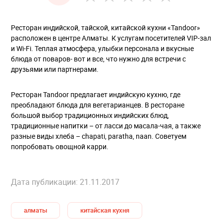
Ресторан индийской, тайской, китайской кухни «Tandoor»
расположен в центре Алматы. К услугам посетителей VIP-зал
и Wi-F
i. Теплая атмосфера, улыбки персонала и вкусные
блюда от поваров- вот и все, что нужно для встречи с
друзьями или партнерами.
Ресторан Tandoor предлагает индийскую кухню, где
преобладают блюда для вегетарианцев. В ресторане
большой выбор традиционных индийских блюд,
традиционные напитки – от ласси до масала-чая, а также
разные виды хлеба – chapati, paratha, naan. Советуем
попробовать овощной карри.
Дата публикации: 21.11.2017
алматы
китайская кухня