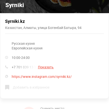
Syrniki
Syrniki.kz
Казахстан, Алматы, улица Богенбай Батыра, 94
русская кухня
европейская кухня
10:00-24:00
+7 701 039 13 33
Показать
https://www.instagram.com/syrniki.kz/
Добавить в избранное
Оценить место: