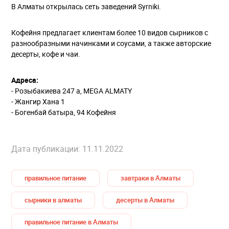
В Алматы открылась сеть заведений Syrniki.
Кофейня предлагает клиентам более 10 видов сырников с
разнообразными начинками и соусами, а также авторские
десерты, кофе и чаи.
Адреса:
- Розыбакиева 247 а, MEGA ALMATY
- Жангир Хана 1
- Богенбай батыра, 94 Кофейня
Дата публикации: 11.11.2022
правильное питание
завтраки в Алматы
сырники в алматы
десерты в Алматы
правильное питание в Алматы