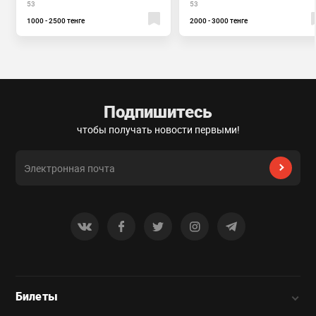
53
53
1000 - 2500 тенге
2000 - 3000 тенге
Подпишитесь
чтобы получать новости первыми!
Билеты