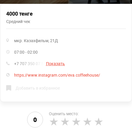
4000 тенге
Средний чек
мкр. Казахфильм, 21Д
07:00 - 02:00
+7 707 350 07 57
Показать
https://www.instagram.com/eva.coffeehouse/
Добавить в избранное
Оценить место:
0