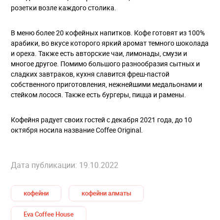
розетки возле каждого столика.
В меню более 20 кофейных напитков. Кофе готовят из 100%
арабики, во вкусе которого яркий аромат темного шоколада
и ореха. Также есть авторские чаи, лимонады, смузи и
многое другое. Помимо большого разнообразия сытных и
сладких завтраков, кухня славится фреш-пастой
собственного приготовления, нежнейшими медальонами и
стейком лосося. Также есть бургеры, пицца и рамены.
Кофейня радует своих гостей с декабря 2021 года, до 10
октября носила название Coffee Original.
Дата публикации: 19.10.2022
кофейни
кофейни алматы
Eva Coffee House