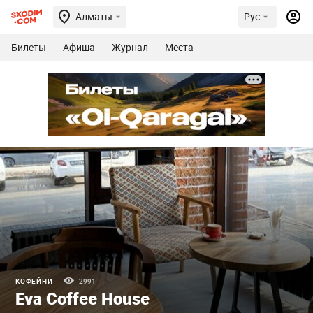
Алматы
Рус
Билеты
Афиша
Журнал
Места
КОФЕЙНИ
2991
Eva Coffee House