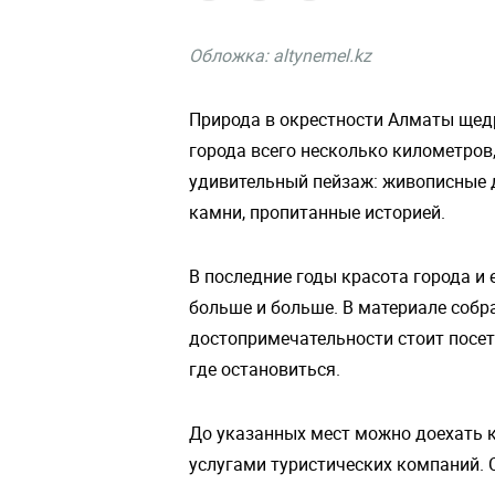
Обложка:
altynemel.kz
Природа в окрестности Алматы щедр
города всего несколько километров
удивительный пейзаж: живописные д
камни, пропитанные историей.
В последние годы красота города и 
больше и больше. В материале собр
достопримечательности стоит посети
где остановиться.
До указанных мест можно доехать к
услугами туристических компаний. 