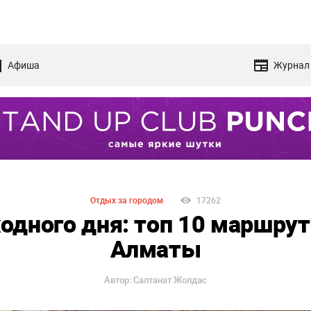
Афиша
Журнал
Отдых за городом
17262
одного дня: топ 10 маршрут
Алматы
Автор: Салтанат Жолдас