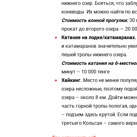
нижнего озер. Бояться, что забл
коневоды. Их можно найти по вс
Стоимость конной прогулки:
30 
прокат до второго озера — 20 00
Катание на лодке/катамаранах
и катамаранов значительно увел
пешей тропы нижнего озера.
Стоимость катания на 6-местно
минут – 10 000 тенге
Хайкинг.
Место не менее популя
озера несложные, поэтому подой
озера – около 8 км. Дойти можн
часть горной тропы пологая, о
– подъем здесь крутой. Если п
третьего Кольсая – самого верх