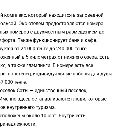
й комплекс, который находится в заповедной
 Кольсай. Эко-отелем предоставляются номера
тных номеров с двухместным размещением до
форта. Также функционирует баня и кафе.
тся от 24 000 тенге до 240 000 тенге.
ложенный в 5 километрах от нижнего озера. Есть
кс, а также глэмпинги. В номере есть все
оры полотенец, индивидуальные наборы для душа.
7 000 тенге.
оселок Саты — единственный поселок,
 Именно здесь останавливаются люди, которые
ров внутреннего туризма.
сположены около 10 юрт. Внутри есть
принадлежности.