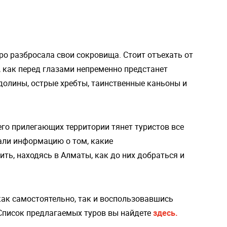
о разбросала свои сокровища. Стоит отъехать от
, как перед глазами непременно предстанет
олины, острые хребты, таинственные каньоны и
его прилегающих территории тянет туристов все
али информацию о том, какие
ть, находясь в Алматы, как до них добраться и
ак самостоятельно, так и воспользовавшись
Список предлагаемых туров вы найдете
здесь.