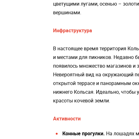
цветущими лугами, осенью – золоти
вершинами.
Инфраструктура
В настоящее время территория Кол
и местами для пикников. Недавно 
появилось множество магазинов и з
Невероятный вид на окружающий пей
открытой террасе и панорамным окн
нижнего Кольсая. Идеально, чтобы 
красоты кочевой земли.
Активности
Конные прогулки.
На лошадях м