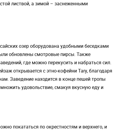
стой листвой, а зимой – заснеженными
ьсайских озер оборудована удобными беседками
были обновлены смотровые пирсы. Также
аведений, где можно перекусить и набраться сил.
заж открывается с этно-кофейни Tary, благодаря
ам. Заведение находится в конце пешей тропы
умножить удовольствие, смакуя вкусную еду и
ожно покататься по окрестностям и верхнего, и