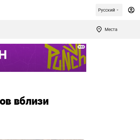
Русский
Места
ов вблизи