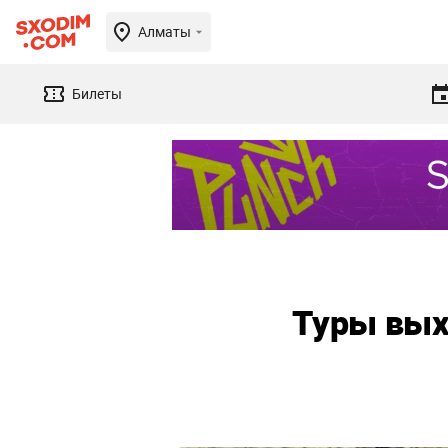
Алматы
Билеты
Туры вых