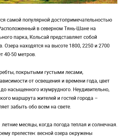
тся самой популярной достопримечательностью
. Расположенный в северном Тянь-Шане на
ного парка, Кольсай представляет собой
. Озера находятся на высоте 1800, 2250 и 2700
т 40-50 метров.
ребты, покрытыми густыми лесами,
зависимости от освещения и времени года, цвет
о до насыщенного изумрудного. Неудивительно,
ского маршрута жителей и гостей города –
яет забыть обо всем на свете.
летние месяцы, когда погода теплая и солнечная.
оему прелестен: весной озера окружены