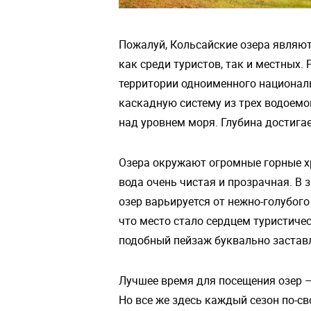
Пожалуй, Кольсайские озера являю
как среди туристов, так и местных
территории одноименного националь
каскадную систему из трех водоемов
над уровнем моря. Глубина достигае
Озера окружают огромные горные х
вода очень чистая и прозрачная. В 
озер варьируется от нежно-голубог
что место стало сердцем туристиче
подобный пейзаж буквально заставл
Лучшее время для посещения озер – 
Но все же здесь каждый сезон по-св