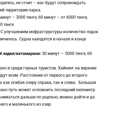
удитесь, не стоит – вас будут сопровождать
ей территории парка.
минут – 3000 тенге, 60 минут – от 6000 тенге,
0 тенге.
.
С улучшением инфраструктуры количество лодок
ичилось. Судна находятся в начале и конце
й лодке/катамаране:
30 минут — 5000 тенге, 60
рно и среди горных туристов. Хайкинг на верхние
дут всем. Расстояние от первого до второго
о как огибая озеру справа, так и слева. Большая
днако путь может осложнить последний километр
одниматься дальше по ущелью, можно дойти и до
него и маленького из озер.