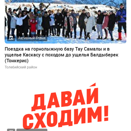
Активный отдых
Поездка на горнолыжную базу Тау Самалы и в
ущелье Каскасу с походом до ущелья Балдыберек
(Тонкерис)
Толебийский район