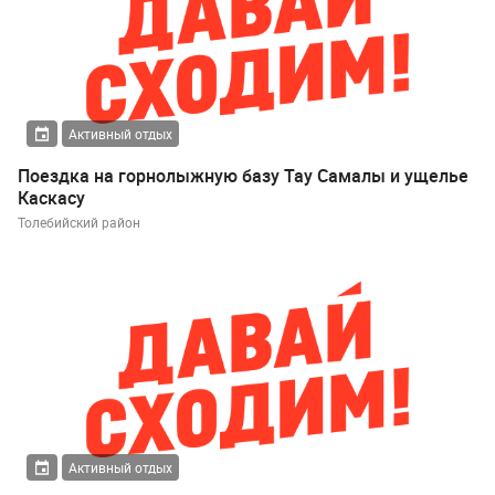
Активный отдых
Поездка на горнолыжную базу Тау Самалы и ущелье
Каскасу
Толебийский район
Активный отдых