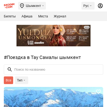
Шымкент
Рус
Билеты
Афиша
Места
Журнал
#Поездка в Тау Самалы шымкент
Все
Тип