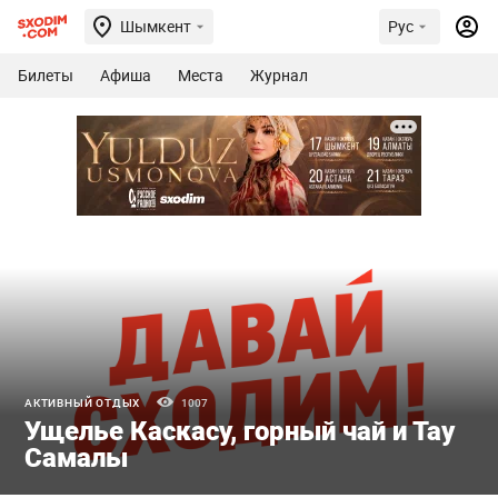
Шымкент
Рус
Билеты
Афиша
Места
Журнал
АКТИВНЫЙ ОТДЫХ
1007
Ущелье Каскасу, горный чай и Тау
Самалы