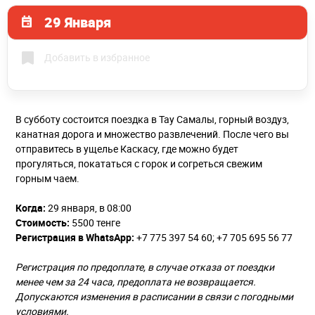
29 Января
Добавить в избранное
В субботу состоится поездка в Тау Самалы, горный воздуз,
канатная дорога и множество развлечений. После чего вы
отправитесь в ущелье Каскасу, где можно будет
прогуляться, покататься с горок и согреться свежим
горным чаем.
Когда:
29 января, в 08:00
Стоимость:
5500 тенге
Регистрация в WhatsApp:
+7 775 397 54 60; +7 705 695 56 77
Регистрация по предоплате, в случае отказа от поездки
менее чем за 24 часа, предоплата не возвращается.
Допускаются изменения в расписании в связи с погодными
условиями.