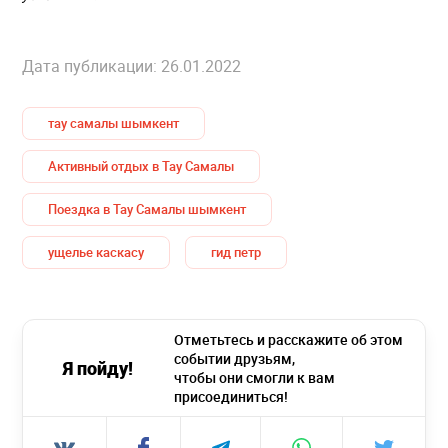
Дата публикации: 26.01.2022
тау самалы шымкент
Активный отдых в Тау Самалы
Поездка в Тау Самалы шымкент
ущелье каскасу
гид петр
Отметьтесь и расскажите об этом
событии друзьям,
Я пойду!
чтобы они смогли к вам
присоединиться!