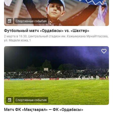
Спортивные события
Футбольный матч «Ордабасы» vs. «Шахтер»
2 марта в 16:30, Центральный стадион им. Кажымукана Мунайтпасова,
ул. Мадели кожа, 1
Спортивные события
Матч ФК «Мақтаарал» — ФК «Ордабасы»