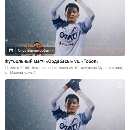
Спортивные события
Футбольный матч «Ордабасы» vs. «Тобол»
12 мая в 21:00, Центральный стадион им. Кажымукана Мунайтпасова,
ул. Мадели кожа, 1