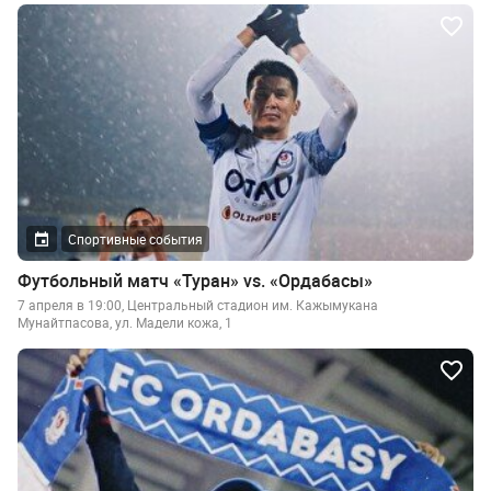
Спортивные события
Футбольный матч «Туран» vs. «Ордабасы»
7 апреля в 19:00, Центральный стадион им. Кажымукана
Мунайтпасова, ул. Мадели кожа, 1