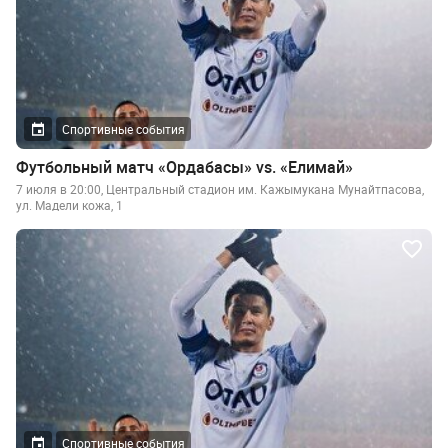
Спортивные события
Футбольный матч «Ордабасы» vs. «Елимай»
7 июля в 20:00, Центральный стадион им. Кажымукана Мунайтпасова,
ул. Мадели кожа, 1
Спортивные события