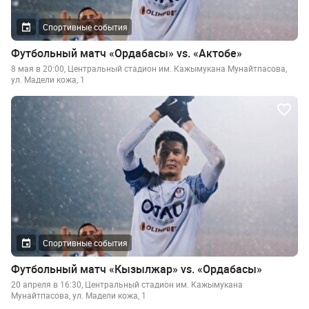
Спортивные события
Футбольный матч «Ордабасы» vs. «Актобе»
8 мая в 20:00, Центральный стадион им. Кажымукана Мунайтпасова,
ул. Мадели кожа, 1
Спортивные события
Футбольный матч «Кызылжар» vs. «Ордабасы»
20 апреля в 16:30, Центральный стадион им. Кажымукана
Мунайтпасова, ул. Мадели кожа, 1