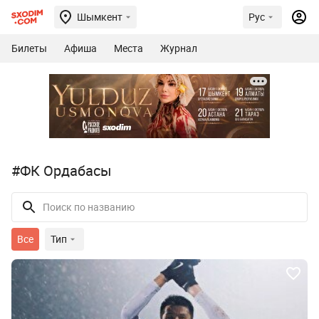
Шымкент
Рус
Билеты
Афиша
Места
Журнал
#ФК Ордабасы
Все
Тип