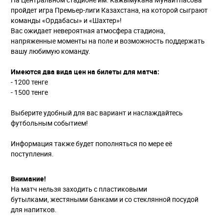
пройдет игра Премьер-лиги Казахстана, на которой сыграют
команды «Ордабасы» и «Шахтер»!
Вас ожидает невероятная атмосфера стадиона,
напряженные моменты на поле и возможность поддержать
вашу любимую команду.
Имеются два вида цен на билеты для матча:
- 1200 тенге
- 1500 тенге
Выберите удобный для вас вариант и наслаждайтесь
футбольным событием!
Информация также будет пополняться по мере её
поступления.
Внимание!
На матч нельзя заходить с пластиковыми
бутылками, жестяными банками и со стеклянной посудой
для напитков.