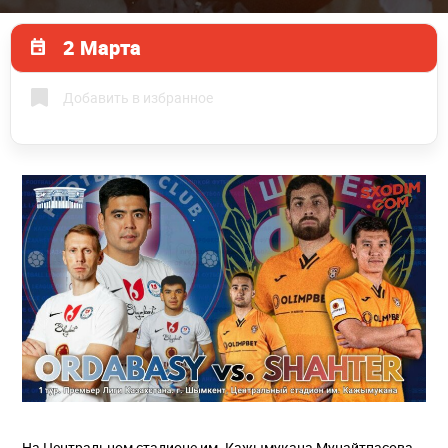
2 Марта
Добавить в избранное
На Центральном стадионе им. Кажымукана Мунайтпасова