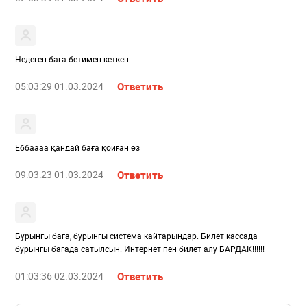
Недеген бага бетимен кеткен
05:03:29 01.03.2024
Ответить
Еббаааа қандай баға қоиған өз
09:03:23 01.03.2024
Ответить
Бурынгы бага, бурынгы система кайтарындар. Билет кассада
бурынгы багада сатылсын. Интернет пен билет алу БАРДАК!!!!!!
01:03:36 02.03.2024
Ответить