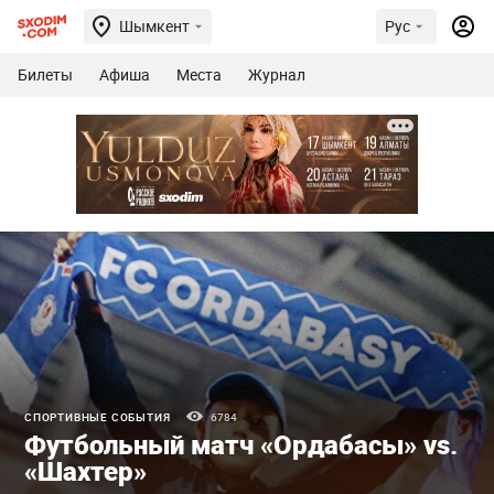
Шымкент
Рус
Билеты
Афиша
Места
Журнал
СПОРТИВНЫЕ СОБЫТИЯ
6784
Футбольный матч «Ордабасы» vs.
«Шахтер»