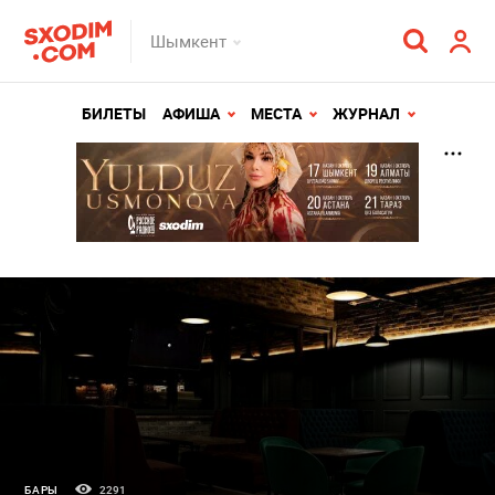
Шымкент
БИЛЕТЫ
АФИША
МЕСТА
ЖУРНАЛ
БАРЫ
2291