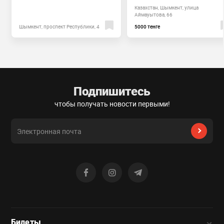
Казахстан, Шымкент, улица
Аймауытова, 66
Шымкент, проспект Республики, 4
5000 тенге
Подпишитесь
чтобы получать новости первыми!
Билеты