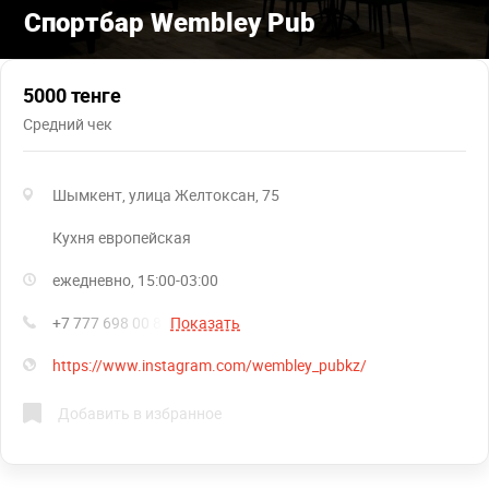
Спортбар Wembley Pub
5000 тенге
Средний чек
Шымкент, улица Желтоксан, 75
кухня европейская
ежедневно, 15:00-03:00
+7 777 698 00 88
Показать
https://www.instagram.com/wembley_pubkz/
Добавить в избранное