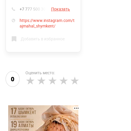
+7 777 500 30 30
Показать
https://www.instagram.com/t
ajmahal_shymkent/
Добавить в избранное
Оценить место:
0