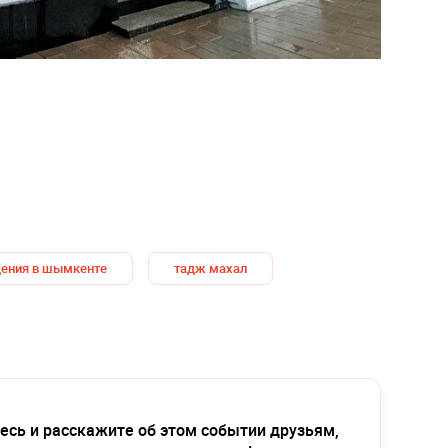
дения в шымкенте
тадж махал
есь и расскажите об этом событии друзьям,