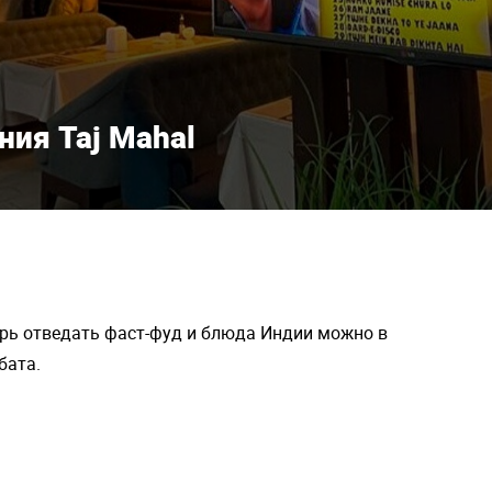
ния Taj Mahal
рь отведать фаст-фуд и блюда Индии можно в
бата.