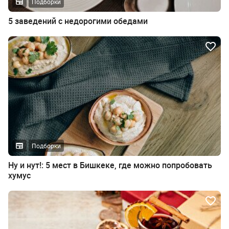
Подборки
5 заведений с недорогими обедами
Подборки
Ну и нут!: 5 мест в Бишкеке, где можно попробовать
хумус