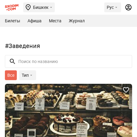
Бишкек
Рус
Билеты
Афиша
Места
Журнал
#Заведения
Все
Тип