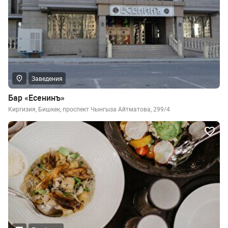
Заведения
Бар «Есенинъ»
Киргизия, Бишкек, проспект Чынгыза Айтматова, 299/4