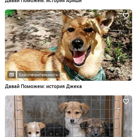
Давай Поможем: история Ариши
Благотворительность
Давай Поможем: история Джека