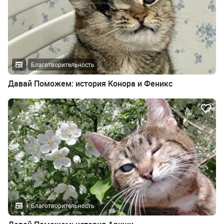
Благотворительность
Давай Поможем: история Конора и Феникс
Благотворительность