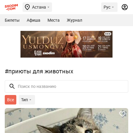
Астана
Рус
Билеты
Афиша
Места
Журнал
#приюты для животных
Все
Тип