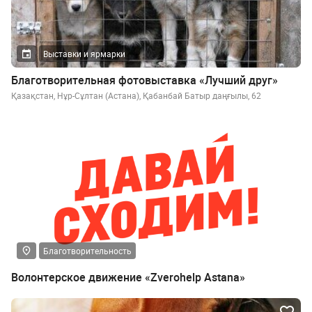
Выставки и ярмарки
Благотворительная фотовыставка «Лучший друг»
Қазақстан, Нұр-Сұлтан (Астана), Қабанбай Батыр даңғылы, 62
Благотворительность
Волонтерское движение «Zverohelp Astana»