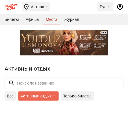
Астана
Рус
Билеты
Афиша
Места
Журнал
Активный отдых
Все
Активный отдых
Только билеты