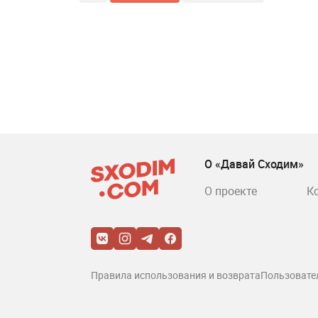
О «Давай Сходим»
О проекте
К
Правила использования и возврата
Пользовате