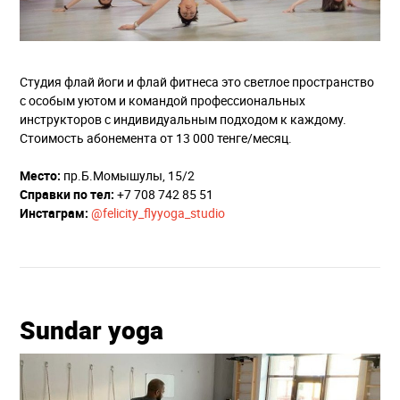
Студия флай йоги и флай фитнеса это светлое пространство
с особым уютом и командой профессиональных
инструкторов с индивидуальным подходом к каждому.
Стоимость абонемента от 13 000 тенге/месяц.
Место:
пр.Б.Момышулы, 15/2
Справки по тел:
+7 708 742 85 51
Инстаграм:
@felicity_flyyoga_studio
Sundar yoga