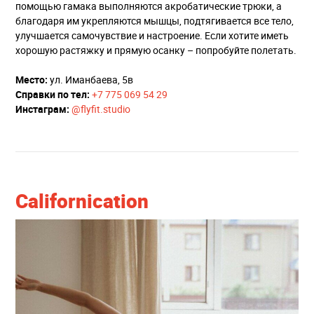
помощью гамака выполняются акробатические трюки, а
благодаря им укрепляются мышцы, подтягивается все тело,
улучшается самочувствие и настроение. Если хотите иметь
хорошую растяжку и прямую осанку – попробуйте полетать.
Место:
ул. Иманбаева, 5в
Справки по тел:
+7 775 069 54 29
Инстаграм:
@flyfit.studio
Californication