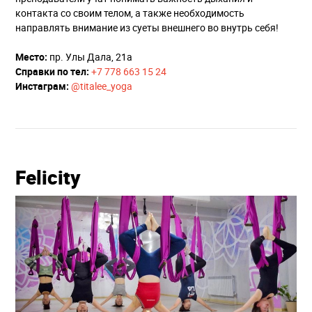
контакта со своим телом, а также необходимость
направлять внимание из суеты внешнего во внутрь себя!
Место:
пр. Улы Дала, 21а
Справки по тел:
+7 778 663 15 24
Инстаграм:
@titalee_yoga
Felicity