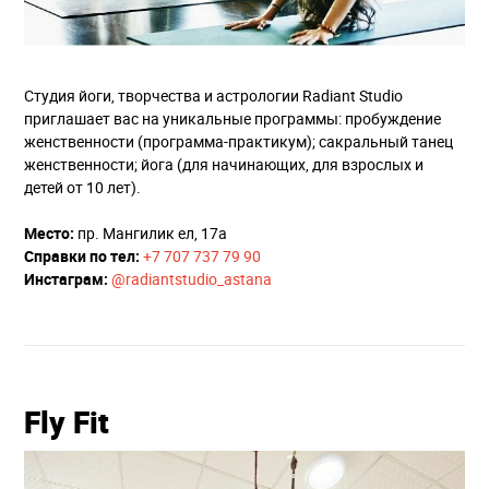
Студия йоги, творчества и астрологии Radiant Studio
приглашает вас на уникальные программы: пробуждение
женственности (программа-практикум); cакральный танец
женственности; йога (для начинающих, для взрослых и
детей от 10 лет).
Место:
пр. Мангилик ел, 17а
Справки по тел:
+7 707 737 79 90
Инстаграм:
@radiantstudio_astana
Fly Fit