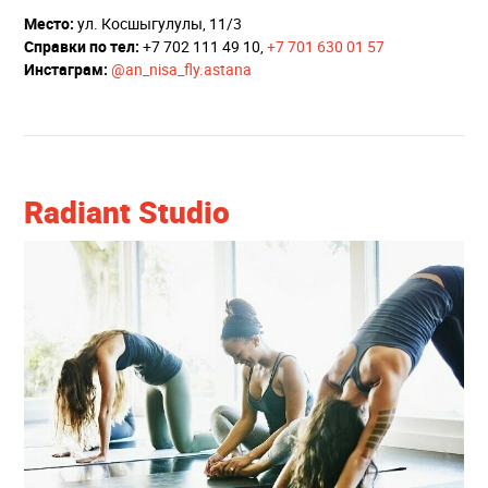
Место:
ул. Косшыгулулы, 11/3
Справки по тел:
+7 702 111 49 10,
+7 701 630 01 57
Инстаграм:
@an_nisa_fly
.astana
Radiant Studio