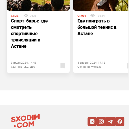
Спорт
9635
Спорт
10134
Спорт-бары: где
Где поиграть в
смотреть
большой теннис в
спортивные
Астане
трансляции в
Астане
3 июля 2024, 14:46
3 апреля 2024, 17:15
Салтанат Жолдас
Салтанат Жолдас