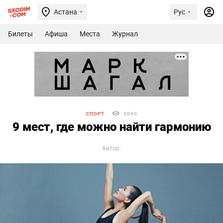
Астана
Рус
Билеты
Афиша
Места
Журнал
СПОРТ
5090
9 мест, где можно найти гармонию
Автор: