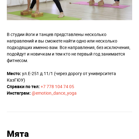
В студии йоги и танцев представлены несколько
направлений и вы сможете найти одно или несколько
подходящих именно вам. Все направления, без исключения,
подойдут и новичкам и тем кто не первый год занимается
фитнесом.
Место:
ул.Е-251 д.11/1 (через дорогу от университета
КазГЮУ)
Справки по тел:
+7 778 104 74 05
Инстаграм:
@emotion_dance_yoga
Мята