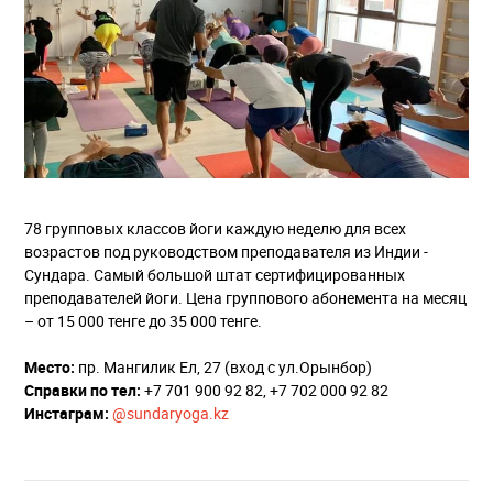
78 групповых классов йоги каждую неделю для всех
возрастов под руководством преподавателя из Индии -
Сундара. Самый большой штат сертифицированных
преподавателей йоги. Цена группового абонемента на месяц
– от 15 000 тенге до 35 000 тенге.
Место:
пр. Мангилик Ел, 27 (вход с ул.Орынбор)
Справки по тел:
+7 701 900 92 82, +7 702 000 92 82
Инстаграм:
@sundaryoga
.kz