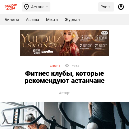
Астана
Рус
Билеты
Афиша
Места
Журнал
СПОРТ
7963
Фитнес клубы, которые
рекомендуют астанчане
Автор: