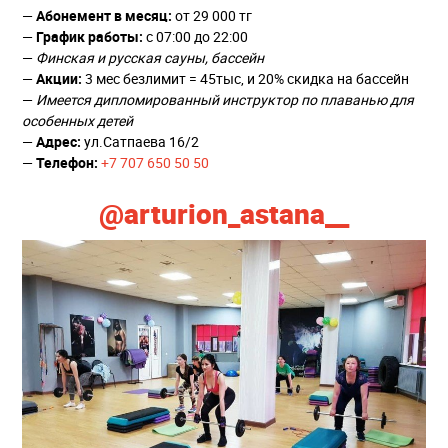
—
Абонемент в месяц:
от 29 000 тг
—
График работы:
с 07:00 до 22:00
—
Финская и русская сауны, бассейн
—
Акции:
3 мес безлимит = 45тыс, и 20% скидка на бассейн
—
Имеется дипломированный инструктор по плаванью для
особенных детей
—
Адрес:
ул.Сатпаева 16/2
—
Телефон:
+7 707 650 50 50
@arturion_astana__