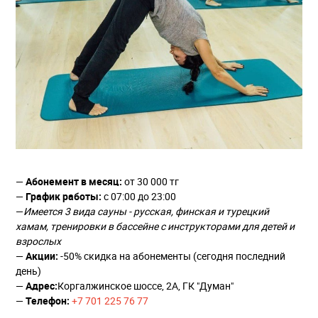
—
Абонемент в месяц:
от 30 000 тг
—
График работы:
с 07:00 до 23:00
—
Имеется 3 вида сауны - русская, финская и турецкий
хамам, тренировки в бассейне с инструкторами для детей и
взрослых
—
Акции:
-50% скидка на абонементы (сегодня последний
день)
—
Адрес:
Коргалжинское шоссе, 2А, ГК "Думан"
—
Телефон:
+7 701 225 76 77