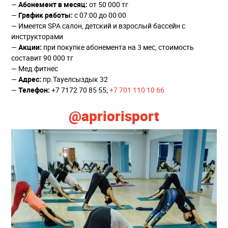
—
Абонемент в месяц:
от 50 000 тг
—
График работы:
с 07:00 до 00:00
— Имеется SPA салон, детский и взрослый бассейн с
инструкторами
—
Акции:
при покупке абонемента на 3 мес, стоимость
составит 90 000 тг
— Мед.фитнес
—
Адрес:
пр.Тауелсыздык 32
—
Телефон:
+7 7172 70 85 55;
+7 701 110 10 66
@apriorisport