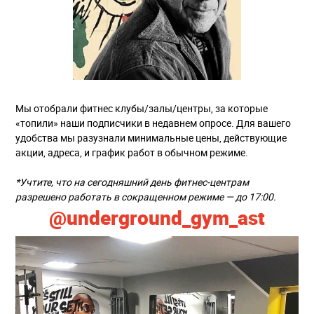
Мы отобрали фитнес клубы/залы/центры, за которые
«топили» наши подписчики в недавнем опросе. Для вашего
удобства мы разузнали минимальные цены, действующие
акции, адреса, и график работ в обычном режиме.
*Учтите, что на сегодняшний день фитнес-центрам
разрешено работать в сокращенном режиме — до 17:00.
@underground_gym_ast