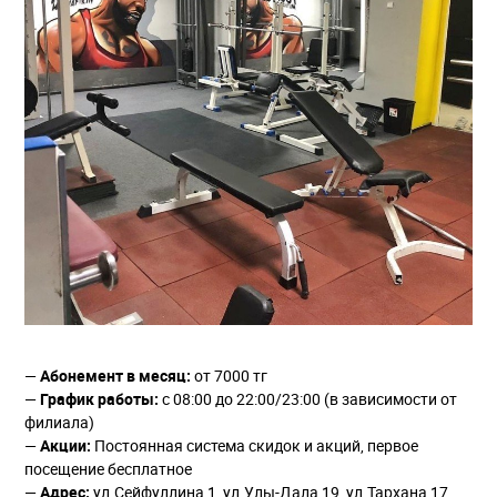
—
Абонемент в месяц:
от 7000 тг
—
График работы:
с 08:00 до 22:00/23:00 (в зависимости от
филиала)
—
Акции:
Постоянная система скидок и акций, первое
посещение бесплатное
—
Адрес:
ул.Сейфуллина 1, ул.Улы-Дала 19, ул.Тархана 17,