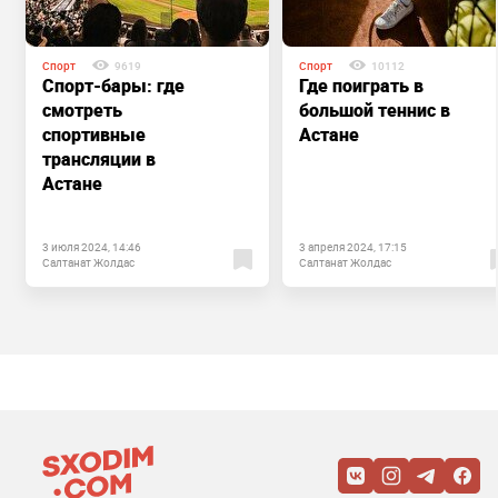
Спорт
9619
Спорт
10112
Спорт-бары: где
Где поиграть в
смотреть
большой теннис в
спортивные
Астане
трансляции в
Астане
3 июля 2024, 14:46
3 апреля 2024, 17:15
Салтанат Жолдас
Салтанат Жолдас