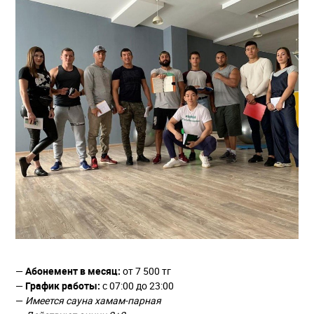
—
Абонемент в месяц:
от 7 500 тг
—
График работы:
с 07:00 до 23:00
—
Имеется сауна хамам-парная