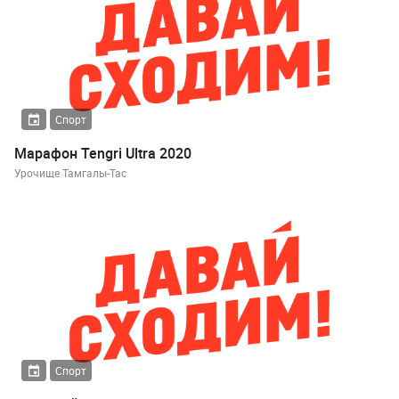
Спорт
Марафон Tengri Ultra 2020
Урочище Тамгалы-Тас
Спорт