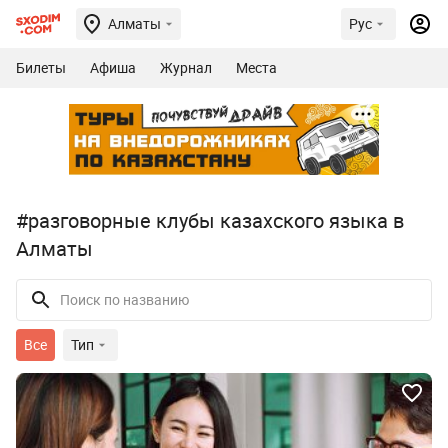
Алматы
Рус
Билеты
Афиша
Журнал
Места
#разговорные клубы казахского языка в
Алматы
Все
Тип