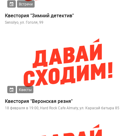
Встречи
Квестория "Зимний детектив"
Sensilyo, ул. Гоголя, 99
Квесты
Квестория "Веронская резня"
18 февраля в 19:00, Hard Rock Cafe Almaty, ул. Карасай батыра 85