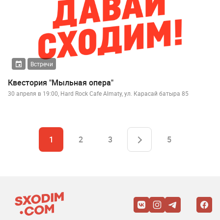
Встречи
Квестория "Мыльная опера"
30 апреля в 19:00, Hard Rock Cafe Almaty, ул. Карасай батыра 85
1
2
3
5