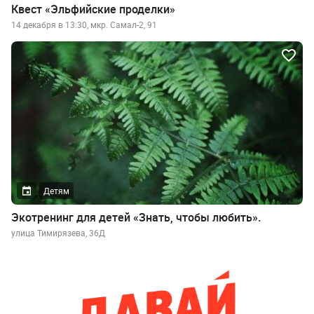
Квест «Эльфийские проделки»
14 декабря в 13:30, мкр. Самал-2, 91
Детям
Экотренинг для детей «Знать, чтобы любить».
улица Тимирязева, 36Д