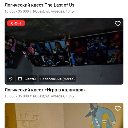
Логический квест The Last of Us
10 000 - 35 000 ₸, RQuest, ул. Ауэзова, 104Б
Билеты
Развлечения (места)
Логический квест «Игра в кальмара»
10 000 - 35 000 ₸, RQuest, ул. Ауэзова, 104Б