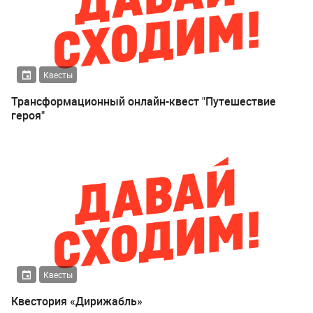
Квесты
Трансформационный онлайн-квест "Путешествие
героя"
Квесты
Квестория «Дирижабль»