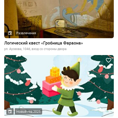
Развлечения
Логический квест «Гробница Фараона»
ул. Ауэзова, 104б, вход со стороны двора
Новый год 2025