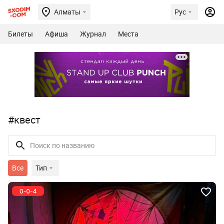
Алматы
Рус
Билеты
Афиша
Журнал
Места
#квест
Все
Тип