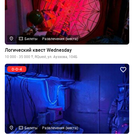
Билеты
Развлечения (места)
Логический квест Wednesday
10 000 - 35 000 ₸, RQuest, ул. Ауэзова, 104Б
Билеты
Развлечения (места)