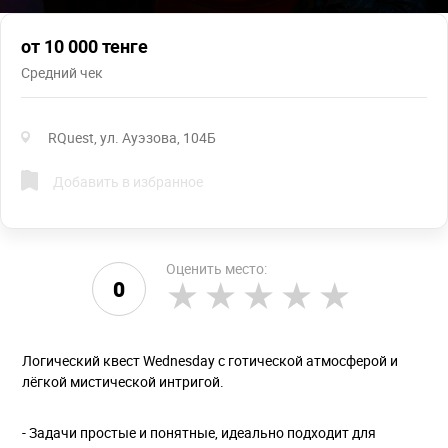
от 10 000 тенге
Средний чек
RQuest, ул. Ауэзова, 104Б
Добавить в избранное
Оценить место:
0
Логический квест Wednesday с готической атмосферой и
лёгкой мистической интригой.
- Задачи простые и понятные, идеально подходит для