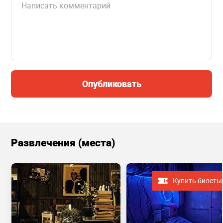
Опубликовать
Развлечения (места)
Купить билеты