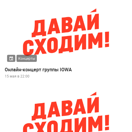
Концерты
Онлайн-концерт группы IOWA
15 мая в 22:00