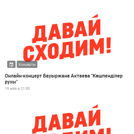
Концерты
Онлайн-концерт Бауыржана Актаева "Көшпенділер
рухы"
19 мая в 21:00