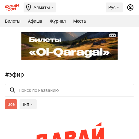
Алматы
Рус
Билеты
Афиша
Журнал
Места
#эфир
Все
Тип