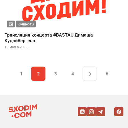
Концерты
Трансляция концерта #BASTAU Димаша
Кудайбергена
13 мая в 20:00
1
2
3
4
6