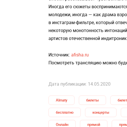
Иногда его сюжеты воспринимаются
молодежи, иногда — как драма взро
в инстаграм-фильтре, который отве
некоторую монотонность интонаций, 
артистов отечественной индитроник
Источник:
afisha.ru
Посмотреть трансляцию можно буд
Дата публикации: 14.05.2020
Almaty
билеты
биле
бесплатно
концерты
Онлайн
прямой
пря