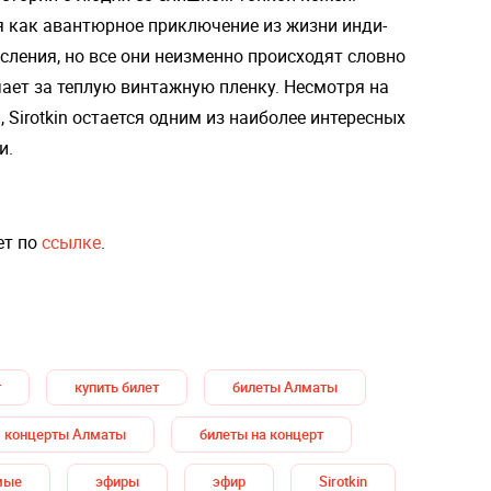
 как авантюрное приключение из жизни инди-
сления, но все они неизменно происходят словно
чает за теплую винтажную пленку. Несмотря на
Sirotkin остается одним из наиболее интересных
и.
ет по
ссылке
.
т
купить билет
билеты Алматы
концерты Алматы
билеты на концерт
мые
эфиры
эфир
Sirotkin