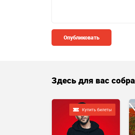
Опубликовать
Здесь для вас собр
Купить билеты
 завершено