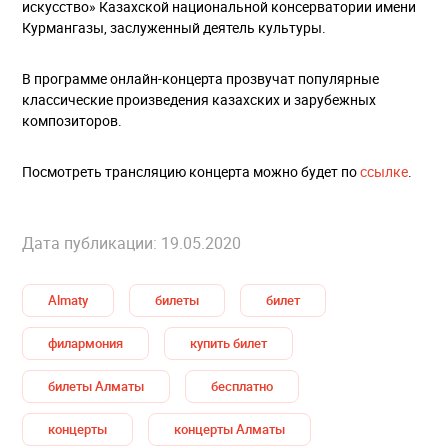
искусство» Казахской национальной консерватории имени
Курмангазы, заслуженный деятель культуры.
В программе онлайн-концерта прозвучат популярные
классические произведения казахских и зарубежных
композиторов.
Посмотреть трансляцию концерта можно будет по
ссылке
.
Дата публикации: 19.05.2020
Almaty
билеты
билет
филармония
купить билет
билеты Алматы
бесплатно
концерты
концерты Алматы