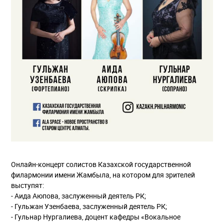
О
нлайн-концерт солистов Казахской государственной
филармонии имени Жамбыла, на котором для зрителей
выступят:
- Аида Аюпова, заслуженный деятель РК;
- Гульжан Узенбаева, заслуженный деятель РК;
- Гульнар Нургалиева, доцент кафедры «Вокальное