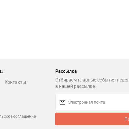
м»
Рассылка
Отбираем главные события недел
Контакты
в нашей рассылке.
льское соглашение
П