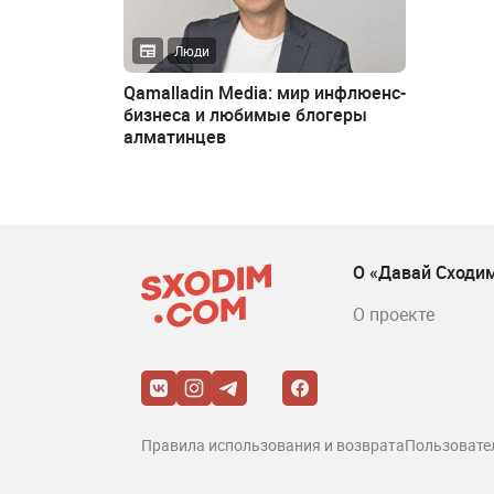
Люди
Qamalladin Media: мир инфлюенс-
бизнеса и любимые блогеры
алматинцев
О «Давай Сходи
О проекте
Правила использования и возврата
Пользовате