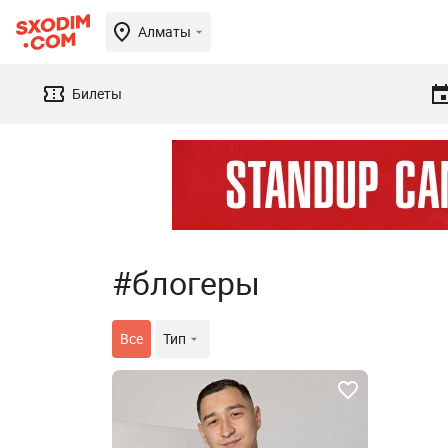
Алматы
Билеты
#блогеры
Все
Тип